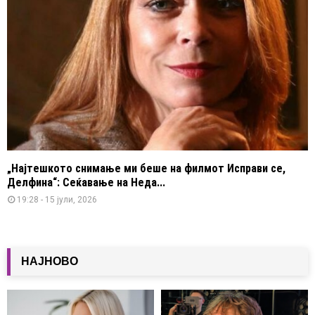
„Најтешкото снимање ми беше на филмот Исправи се,
Делфина“: Сеќавање на Неда...
19:28 - 15 јули, 2026
НАЈНОВО