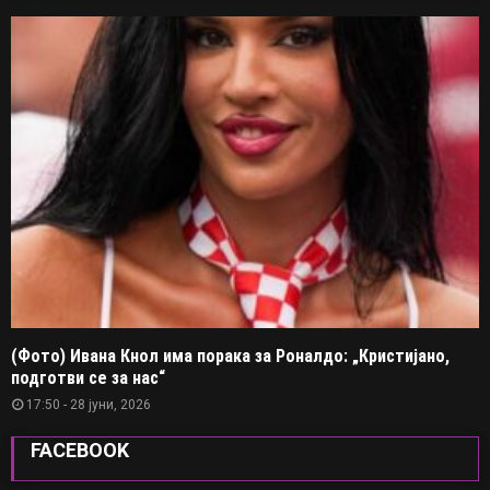
(Фото) Ивана Кнол има порака за Роналдо: „Кристијано,
подготви се за нас“
17:50 - 28 јуни, 2026
FACEBOOK