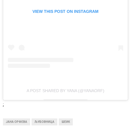
VIEW THIS POST ON INSTAGRAM
A POST SHARED BY YANA (@YANAORF)
;
ЈАНА ОРФЕВА
ЉУБОВНИЦА
ШЕИК