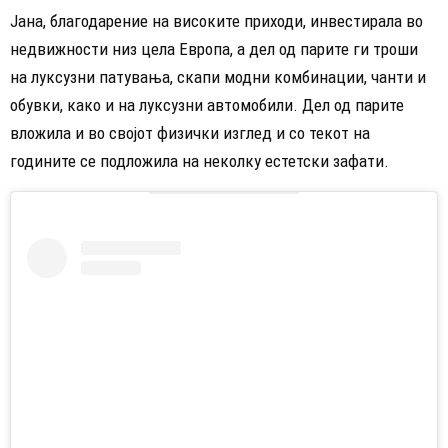
Јана, благодарение на високите приходи, инвестирала во
недвижности низ цела Европа, а дел од парите ги троши
на луксузни патувања, скапи модни комбинации, чанти и
обувки, како и на луксузни автомобили. Дел од парите
вложила и во својот физички изглед и со текот на
годините се подложила на неколку естетски зафати.