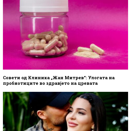
Совети од Клиника „Жан Митрев“: Улогата на
пробиотиците во здравјето на цревата