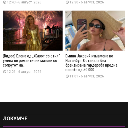
12:43 - 6 август, 2026
12:30 - 6 август, 2026
(Видео) Елена од „Живот со стил“
Емина Јаховиќ измамена во
ужива во романтични мигови со
Истанбул: Останала без
сопругот на...
брендирана гардероба вредна
повеќе од 50.000...
12:01 - 6 август, 2026
11:01 - 6 август, 2026
ЛОКУМЧЕ