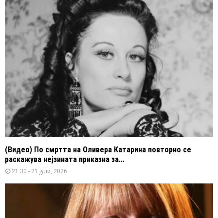
(Видео) По смртта на Оливера Катарина повторно се
раскажува нејзината приказна за...
21:30 - 21 јули, 2026