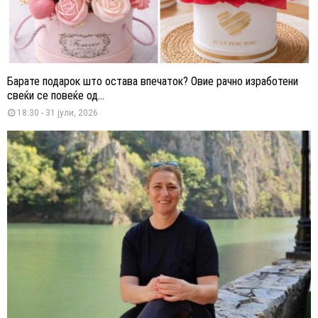
Барате подарок што остава впечаток? Овие рачно изработени
свеќи се повеќе од...
18:30 - 31 јули, 2026