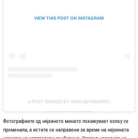
VIEW THIS POST ON INSTAGRAM
A POST SHARED BY YANA (@YANAORF)
Фотографиите од нејзиното минато покажуваат колку се
променила, а истите се направени за време на нејзината