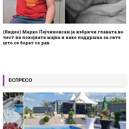
(Видео) Марко Пејчиновски ја избричи главата во
чест на покојната мајка и како поддршка за сите
што се борат со рак
ЕСПРЕСО