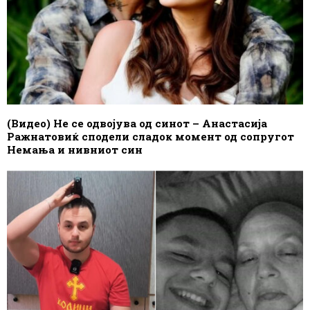
(Видео) Не се одвојува од синот – Анастасија
Ражнатовиќ сподели сладок момент од сопругот
Немања и нивниот син