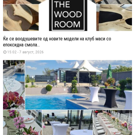
Ќе се воодушевите од новите модели на клуб маси со
епоксидна смола...
15:02 - 7 август, 2026