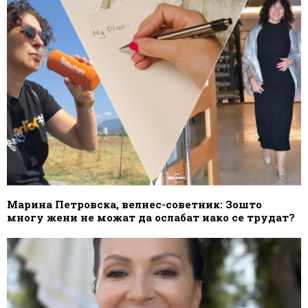
Марина Петровска, велнес-советник: Зошто
многу жени не можат да ослабат иако се трудат?