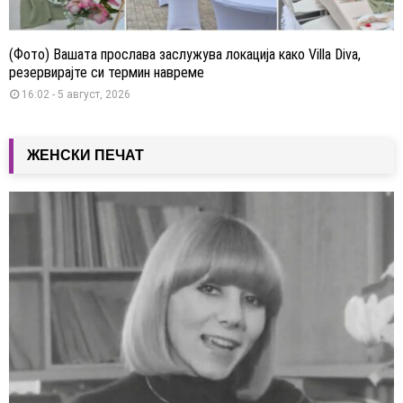
(Фото) Вашата прослава заслужува локација како Villa Diva,
резервирајте си термин навреме
16:02 - 5 август, 2026
ЖЕНСКИ ПЕЧАТ