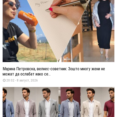
Марина Петровска, велнес-советник: Зошто многу жени не
можат да ослабат иако се...
20:02 - 8 август, 2026