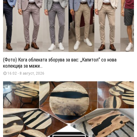
(Фото) Кога облеката зборува за вас: „Капитол“ со нова
колекција за мажи...
16:02 - 8 август, 2026