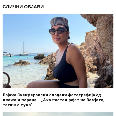
СЛИЧНИ ОБЈАВИ
Бојана Скендеровски сподели фотографија од
плажа и порача – „Ако постои рајот на Земјата,
тогаш е тука“