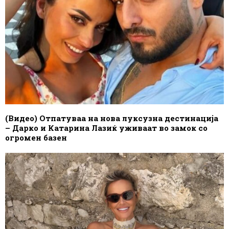
(Видео) Отпатуваа на нова луксузна дестинација
– Дарко и Катарина Лазиќ уживаат во замок со
огромен базен