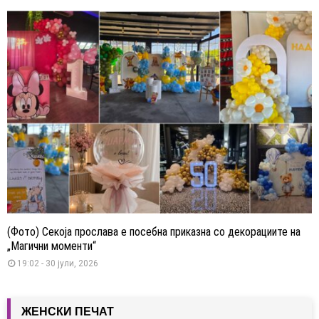
(Фото) Секоја прослава е посебна приказна со декорациите на
„Магични моменти“
19:02 - 30 јули, 2026
ЖЕНСКИ ПЕЧАТ