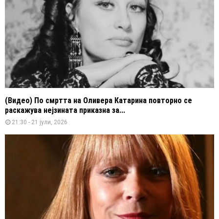
(Видео) По смртта на Оливера Катарина повторно се
раскажува нејзината приказна за...
21:30 - 21 јули, 2026