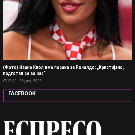
(Фото) Ивана Кнол има порака за Роналдо: „Кристијано,
подготви се за нас“
17:50 - 28 јуни, 2026
FACEBOOK