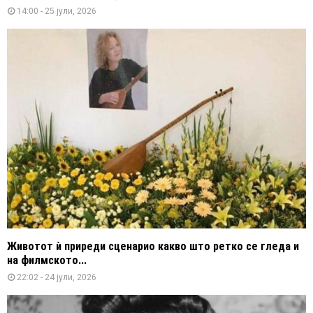
14:00 - 25 јули, 2026
Животот ѝ приреди сценарио какво што ретко се гледа и
на филмското...
22:02 - 24 јули, 2026