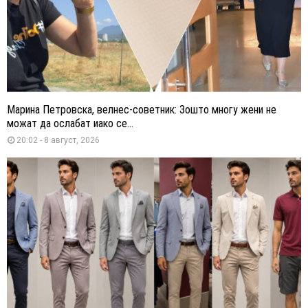
Марина Петровска, велнес-советник: Зошто многу жени не
можат да ослабат иако се...
20:02 - 8 август, 2026