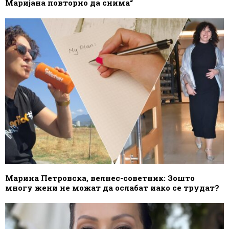
Маријана повторно да снима“
Марина Петровска, велнес-советник: Зошто
многу жени не можат да ослабат иако се трудат?