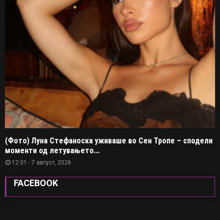
(Фото) Луна Стефаноска уживаше во Сен Тропе – сподели
моменти од летувањето...
12:01 - 7 август, 2026
FACEBOOK