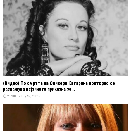
(Видео) По смртта на Оливера Катарина повторно се
раскажува нејзината приказна за...
21:30 - 21 јули, 2026