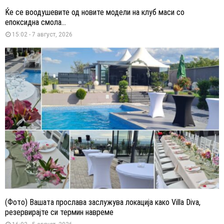
Ќе се воодушевите од новите модели на клуб маси со
епоксидна смола...
15:02 - 7 август, 2026
(Фото) Вашата прослава заслужува локација како Villa Diva,
резервирајте си термин навреме