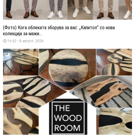
(Фото) Кога облеката зборува за вас: „Капитол“ со нова
колекција за мажи...
16:02 - 8 август, 2026