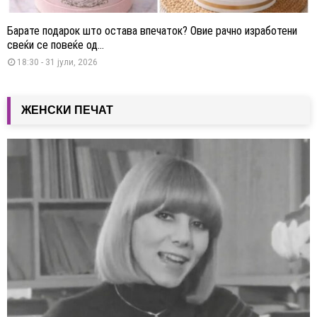
Барате подарок што остава впечаток? Овие рачно изработени
свеќи се повеќе од...
18:30 - 31 јули, 2026
ЖЕНСКИ ПЕЧАТ