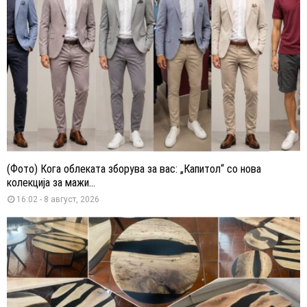
(Фото) Кога облеката зборува за вас: „Капитол“ со нова
колекција за мажи...
16:02 - 8 август, 2026