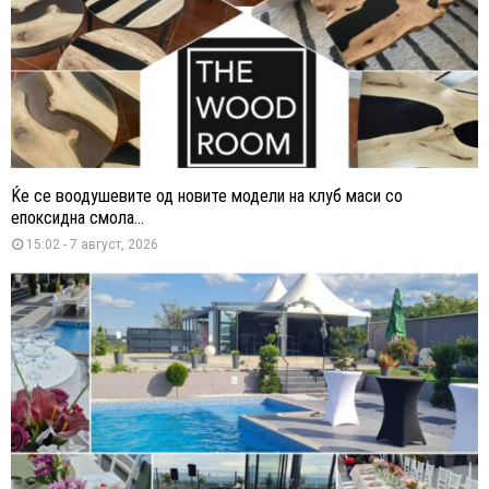
Ќе се воодушевите од новите модели на клуб маси со
епоксидна смола...
15:02 - 7 август, 2026