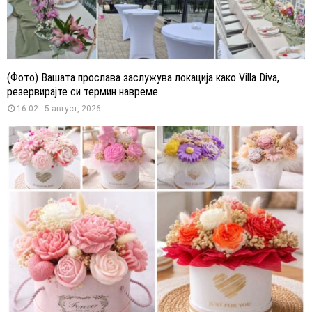
(Фото) Вашата прослава заслужува локација како Villa Diva,
резервирајте си термин навреме
16:02 - 5 август, 2026