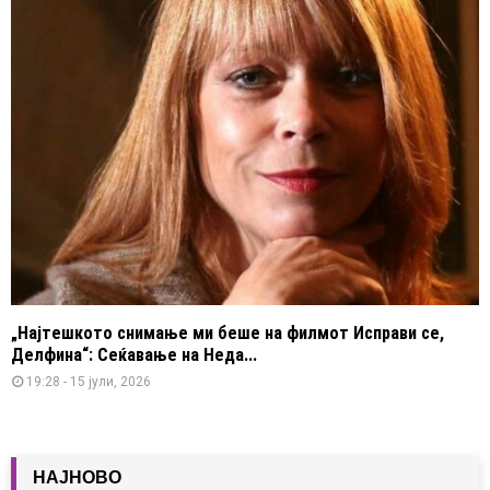
„Најтешкото снимање ми беше на филмот Исправи се,
Делфина“: Сеќавање на Неда...
19:28 - 15 јули, 2026
НАЈНОВО