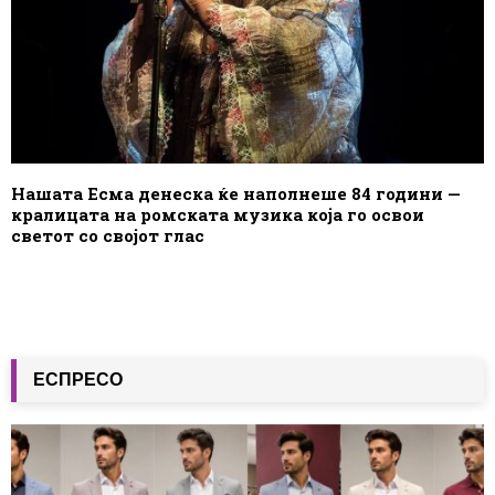
Нашата Есма денеска ќе наполнеше 84 години —
кралицата на ромската музика која го освои
светот со својот глас
ЕСПРЕСО