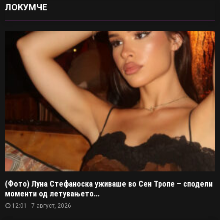
ЛОКУМЧЕ
(Фото) Луна Стефаноска уживаше во Сен Тропе – сподели
моменти од летувањето...
12:01 - 7 август, 2026