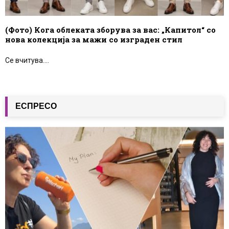
(Фото) Кога облеката зборува за вас: „Капитол“ со
нова колекција за мажи со изграден стил
Се вчитува....
ЕСПРЕСО