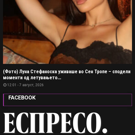
(Фото) Луна Стефаноска уживаше во Сен Тропе – сподели
моменти од летувањето...
12:01 - 7 август, 2026
FACEBOOK