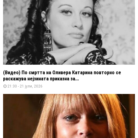
(Видео) По смртта на Оливера Катарина повторно се
раскажува нејзината приказна за...
21:30 - 21 јули, 2026