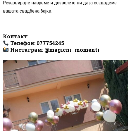
Резервирајте навреме и дозволете ни да ја создадеме
вашата свадбена бајка.
Контакт:
Телефон: 077754245
Инстаграм:
@magicni_momenti