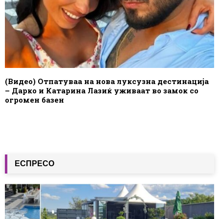
(Видео) Отпатуваа на нова луксузна дестинација
– Дарко и Катарина Лазиќ уживаат во замок со
огромен базен
ЕСПРЕСО