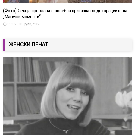
(Фото) Секоја прослава е посебна приказна со декорациите на
„Магични моменти“
19:02 - 30 јули, 2026
ЖЕНСКИ ПЕЧАТ