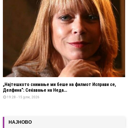
„Најтешкото снимање ми беше на филмот Исправи се,
Делфина“: Сеќавање на Неда...
19:28 - 15 јули, 2026
НАЈНОВО