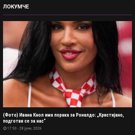
ЛОКУМЧЕ
(Фото) Ивана Кнол има порака за Роналдо: „Кристијано,
подготви се за нас“
17:50 - 28 јуни, 2026