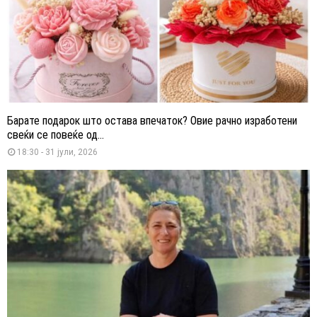
Барате подарок што остава впечаток? Овие рачно изработени
свеќи се повеќе од...
18:30 - 31 јули, 2026