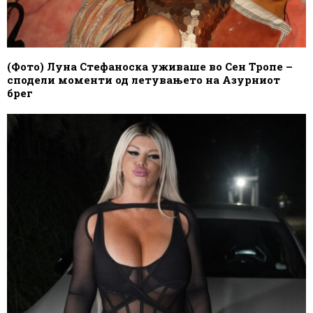
(Фото) Луна Стефаноска уживаше во Сен Тропе –
сподели моменти од летувањето на Азурниот
брег