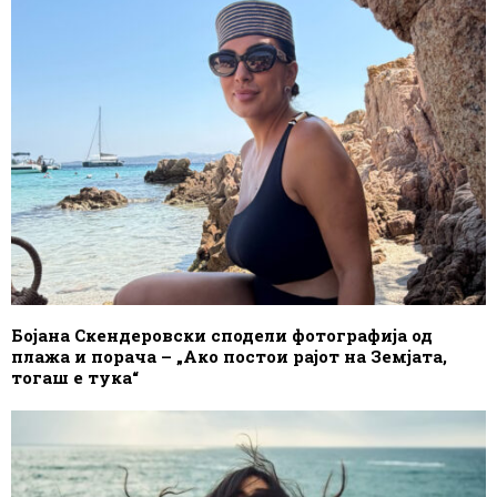
Бојана Скендеровски сподели фотографија од
плажа и порача – „Ако постои рајот на Земјата,
тогаш е тука“