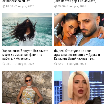
се капеше со синот...
„Ако постои рајот на Земјата,...
10:00 - 7 август, 2026
09:00 - 7 август, 2026
Хороскоп за 7 август: Водолиите
(Видео) Отпатуваа на нова
може да имаат конфликт на
луксузна дестинација – Дарко и
работа, Рибите ќе...
Катарина Лазиќ уживаат во...
08:01 - 7 август, 2026
22:01 - 6 август, 2026