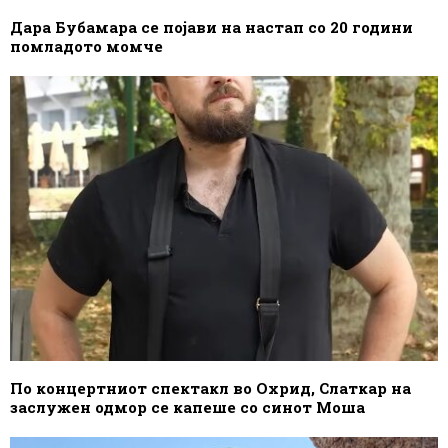
Дара Бубамара се појави на настап со 20 години
помладото момче
По концертниот спектакл во Охрид, Слаткар на
заслужен одмор се капеше со синот Моша