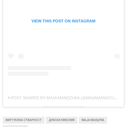
VIEW THIS POST ON INSTAGRAM
A POST SHARED BY MAJA MANDZUKA (@MAJAMANDZUKAOFFICIAL)
ВИРТУЕЛНА СТВАРНОСТ
ДРАГАН НИКОЛИЌ
МАЈА МАНЏУКА