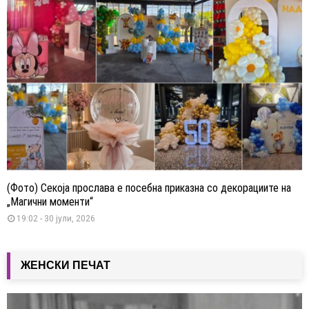
(Фото) Секоја прослава е посебна приказна со декорациите на
„Магични моменти“
19:02 - 30 јули, 2026
ЖЕНСКИ ПЕЧАТ