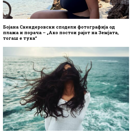
Бојана Скендеровски сподели фотографија од
плажа и порача – „Ако постои рајот на Земјата,
тогаш е тука“