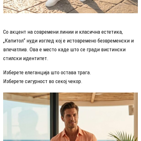
Со акцент на современи линии и класична естетика,
„Капитол“ нуди изглед кој е истовремено безвременски и
впечатлив. Ова е место каде што се гради вистински
стилски идентитет.
Изберете елеганција што остава трага.
Изберете сигурност во секој чекор.