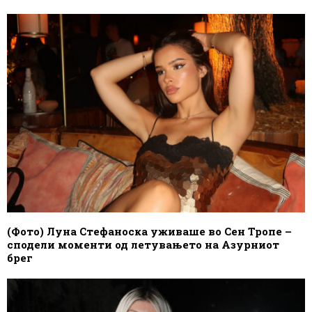
(Фото) Луна Стефаноска уживаше во Сен Тропе –
сподели моменти од летувањето на Азурниот
брег