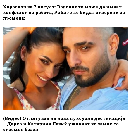
Хороскоп за 7 август: Водолиите може да имаат
конфликт на работа, Рибите ќе бидат отворени за
промени
(Видео) Отпатуваа на нова луксузна дестинација
– Дарко и Катарина Лазиќ уживаат во замок со
огромен базен