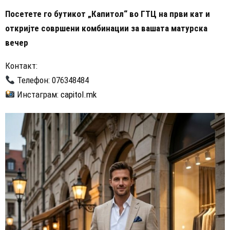
Посетете го бутикот „Капитол“ во ГТЦ на први кат и
откријте совршени комбинации за вашата матурска
вечер
Контакт:
Телефон: 076348484
Инстаграм:
capitol.mk