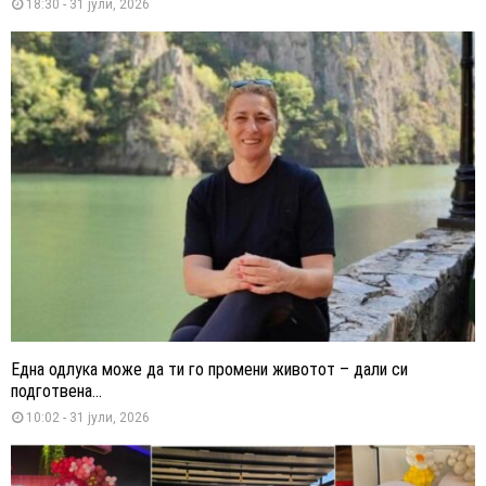
18:30 - 31 јули, 2026
Една одлука може да ти го промени животот – дали си
подготвена...
10:02 - 31 јули, 2026