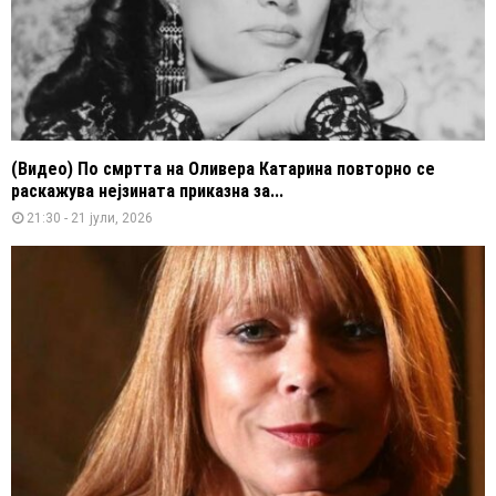
(Видео) По смртта на Оливера Катарина повторно се
раскажува нејзината приказна за...
21:30 - 21 јули, 2026