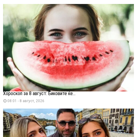
Хороскоп за 8 август: Биковите ќе...
08:01 - 8 август, 2026