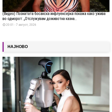
(Видео) Познатата босанска инфлуенсерка покажа како ужива
во одморот: „Отслужувам доживотна казна...
20:01 - 7 август, 2026
НАЈНОВО