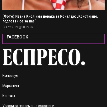
(Фото) Ивана Кнол има порака за Роналдо: „Кристијано,
подготви се за нас“
17:50 - 28 јуни, 2026
FACEBOOK
Импресум
Маркетинг
Контакт
Услови за преземање содржини