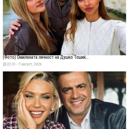
(Фото) Омилената личност на Душко Тошиќ...
22:01 - 7 август, 2026