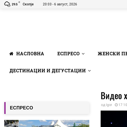
C
Скопје
20:03 - 6 август, 2026
29.5
НАСЛОВНА
ЕСПРЕСО
ЖЕНСКИ П
ДЕСТИНАЦИИ И ДЕГУСТАЦИИ
Видео х
од
Igor
17:10
ЕСПРЕСО