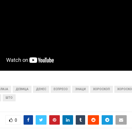
ЛИЈА
ДЕВИЦА
ДЕНЕС
ЕСПРЕСО
ЗНАЦИ
ХОРОСКОП
ХОРОСК
ШТО
0