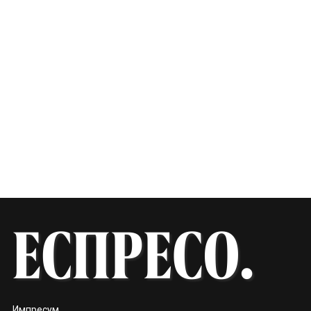
Импресум