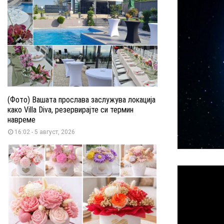
(Фото) Вашата прослава заслужува локација
како Villa Diva, резервирајте си термин
навреме
16:02 - 5 август, 2026