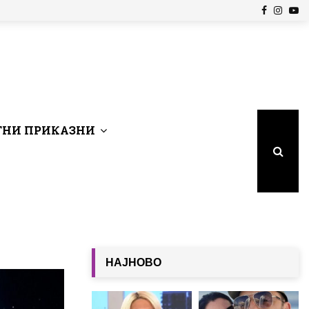
Facebook
Insta
Yo
НИ ПРИКАЗНИ
НАЈНОВО