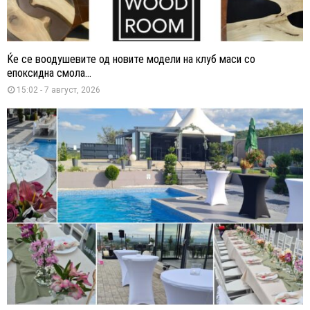
Ќе се воодушевите од новите модели на клуб маси со
епоксидна смола...
15:02 - 7 август, 2026