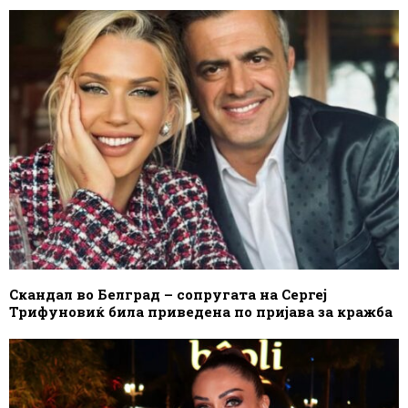
Скандал во Белград – сопругата на Сергеј
Трифуновиќ била приведена по пријава за кражба