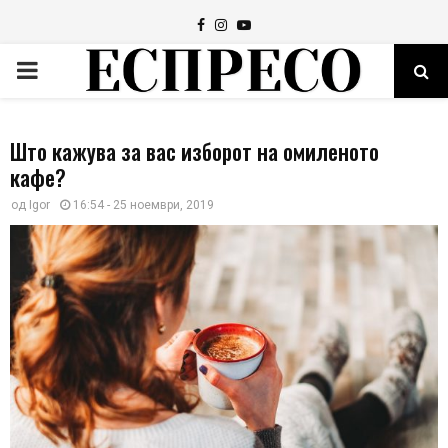
Facebook
Instagram
Youtube
PRIMARY
MENU
Што кажува за вас изборот на омиленото
кафе?
од
Igor
16:54 - 25 ноември, 2019