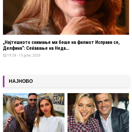
„Најтешкото снимање ми беше на филмот Исправи се,
Делфина“: Сеќавање на Неда...
19:28 - 15 јули, 2026
НАЈНОВО