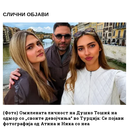
СЛИЧНИ ОБЈАВИ
(Фото) Омилената личност на Душко Тошиќ на
одмор со „своите девојчиња“ во Турција: Се појави
фотографија од Атина и Ника со неа