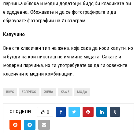
парчиња облека и модни додатоци, бидејќи класиката ви
е здодевна. Обожавате и да се фотографирате и да
објавувате фотографии на Инстаграм.
Капучино
Вие сте класичен тип на жена, која сака да носи капути, но
и бунди на кои никогаш не им мине модата. Сакате и
модерни парчиња, но ги употребувате за да ги освежите
класичните модни комбинации.
ВКУС
ЕСПРЕСО
ЖЕНА
КАФЕ
МОДА
СПОДЕЛИ
0