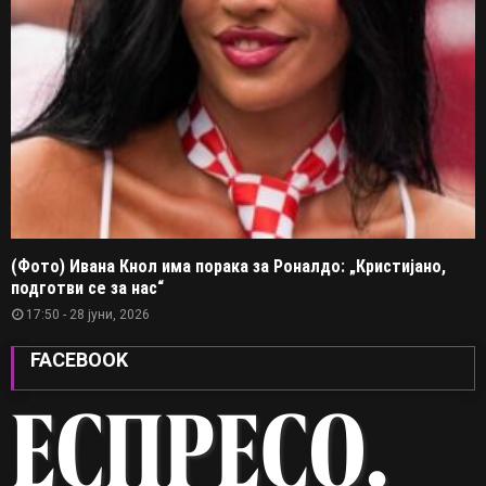
(Фото) Ивана Кнол има порака за Роналдо: „Кристијано,
подготви се за нас“
17:50 - 28 јуни, 2026
FACEBOOK