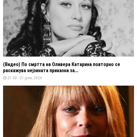
(Видео) По смртта на Оливера Катарина повторно се
раскажува нејзината приказна за...
21:30 - 21 јули, 2026