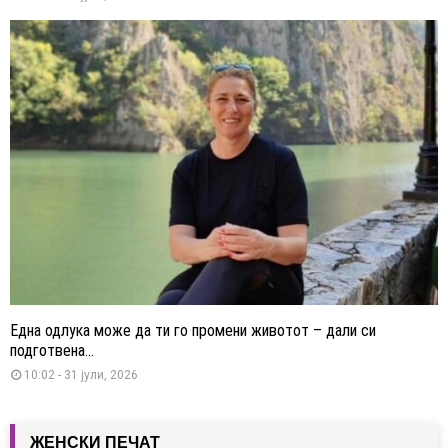
Една одлука може да ти го промени животот – дали си
подготвена...
10:02 - 31 јули, 2026
ЖЕНСКИ ПЕЧАТ