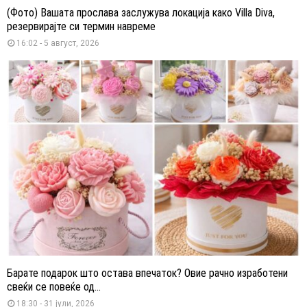
(Фото) Вашата прослава заслужува локација како Villa Diva,
резервирајте си термин навреме
16:02 - 5 август, 2026
Барате подарок што остава впечаток? Овие рачно изработени
свеќи се повеќе од...
18:30 - 31 јули, 2026