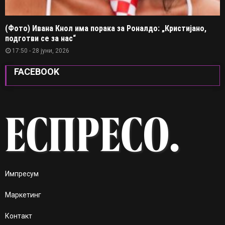
(Фото) Ивана Кнол има порака за Роналдо: „Кристијано,
подготви се за нас“
17:50 - 28 јуни, 2026
FACEBOOK
Импресум
Маркетинг
Контакт