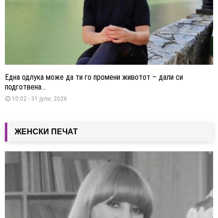
Една одлука може да ти го промени животот – дали си
подготвена...
10:02 - 31 јули, 2026
ЖЕНСКИ ПЕЧАТ