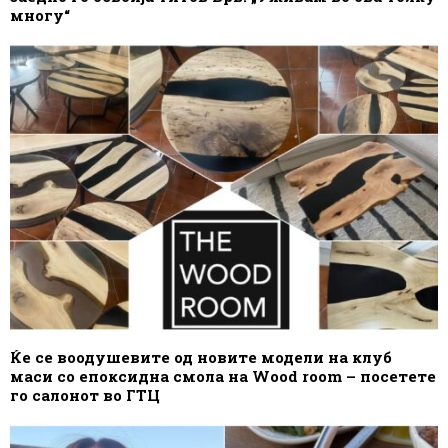
многу“
Ќе се воодушевите од новите модели на клуб
маси со епоксидна смола на Wood room – посетете
го салонот во ГТЦ