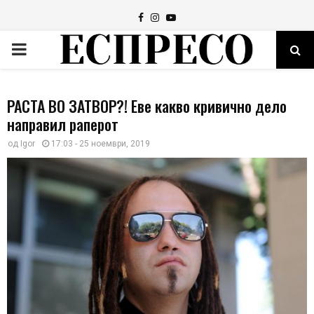
Facebook
Instagram
Youtube
PRIMARY
MENU
РАСТА ВО ЗАТВОР?! Еве какво кривично дело
направил раперот
од
Igor
17:03 - 25 ноември, 2019