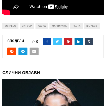
ЕСПРЕСО
ЗАТВОР
КАЗНА
МАРИХУАНА
РАСТА
ШОУ БИЗ
СПОДЕЛИ
0
СЛИЧНИ ОБЈАВИ