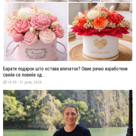
Барате подарок што остава впечаток? Овие рачно изработени
свеќи се повеќе од...
18:30 - 31 јули, 2026