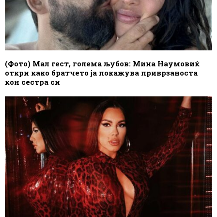
(Фото) Мал гест, голема љубов: Мина Наумовиќ
откри како братчето ја покажува приврзаноста
кон сестра си