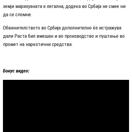
земји марихуаната е легална, додека во Србија не смее ни
да се спомне.
Обвинителството во Србија дополнително ќе истражува
дали Раста бил вмешан и во производство и пуштање во
промет на наркотични средства.
Бонус видео: