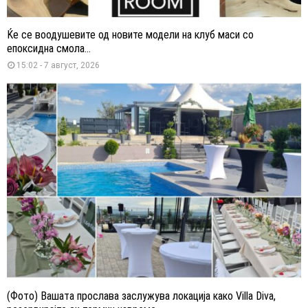
Ќе се воодушевите од новите модели на клуб маси со
епоксидна смола...
15:02 - 7 август, 2026
(Фото) Вашата прослава заслужува локација како Villa Diva,