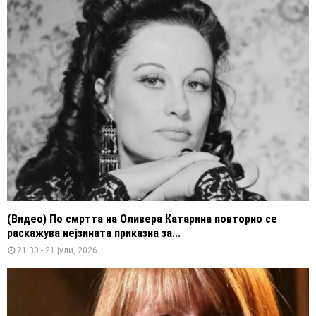
(Видео) По смртта на Оливера Катарина повторно се
раскажува нејзината приказна за...
21:30 - 21 јули, 2026