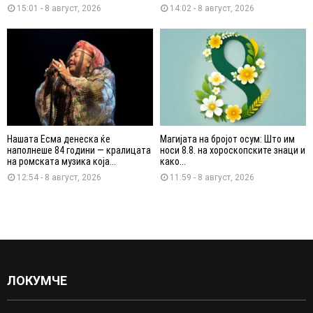
15:01 - 8 август, 2026
14:02 - 8 август, 2026
Нашата Есма денеска ќе
Магијата на бројот осум: Што им
наполнеше 84 години — кралицата
носи 8.8. на хороскопските знаци и
на ромската музика која...
како...
12:54 - 8 август, 2026
11:59 - 8 август, 2026
ЛОКУМЧЕ