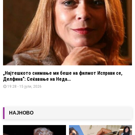
„Најтешкото снимање ми беше на филмот Исправи се,
Делфина“: Сеќавање на Неда...
19:28 - 15 јули, 2026
НАЈНОВО