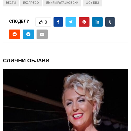
ВЕСТИ
ЕКСПРЕСО
ЕМИЛИ РАТАЈКОВСКИ
ШОУ БИЗ
СПОДЕЛИ
0
СЛИЧНИ ОБЈАВИ