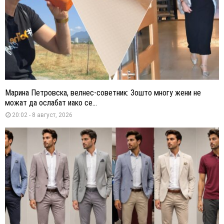
Марина Петровска, велнес-советник: Зошто многу жени не
можат да ослабат иако се...
20:02 - 8 август, 2026