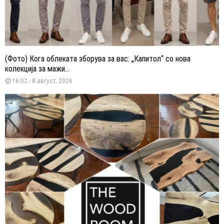
(Фото) Кога облеката зборува за вас: „Капитол“ со нова
колекција за мажи...
16:02 - 8 август, 2026