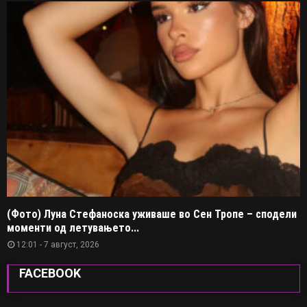
(Фото) Луна Стефаноска уживаше во Сен Тропе – сподели
моменти од летувањето...
12:01 - 7 август, 2026
FACEBOOK