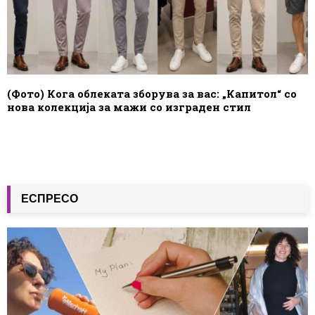
(Фото) Кога облеката зборува за вас: „Капитол“ со
нова колекција за мажи со изграден стил
ЕСПРЕСО