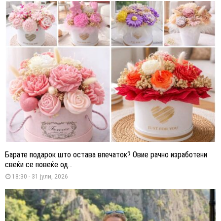
Барате подарок што остава впечаток? Овие рачно изработени
свеќи се повеќе од...
18:30 - 31 јули, 2026