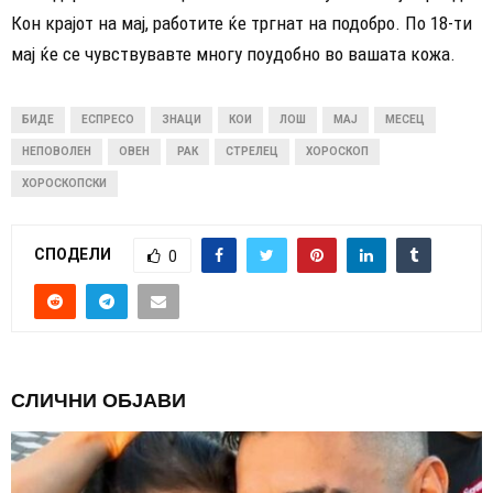
Кон крајот на мај, работите ќе тргнат на подобро. По 18-ти
мај ќе се чувствувавте многу поудобно во вашата кожа.
БИДЕ
ЕСПРЕСО
ЗНАЦИ
КОИ
ЛОШ
МАЈ
МЕСЕЦ
НЕПОВОЛЕН
ОВЕН
РАК
СТРЕЛЕЦ
ХОРОСКОП
ХОРОСКОПСКИ
СПОДЕЛИ
0
СЛИЧНИ ОБЈАВИ