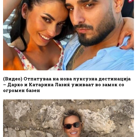
(Видео) Отпатуваа на нова луксузна дестинација
– Дарко и Катарина Лазиќ уживаат во замок со
огромен базен