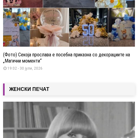
(Фото) Секоја прослава е посебна приказна со декорациите на
„Магични моменти“
19:02 - 30 јули, 2026
ЖЕНСКИ ПЕЧАТ