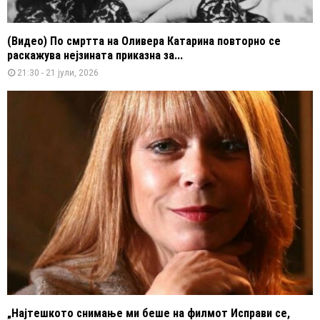
(Видео) По смртта на Оливера Катарина повторно се
раскажува нејзината приказна за...
21:30 - 21 јули, 2026
„Најтешкото снимање ми беше на филмот Исправи се,