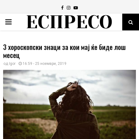
Facebook
Instagram
Youtube
PRIMARY
MENU
3 хороскопски знаци за кои мај ќе биде лош
месец
од
Igor
16:59 - 25 ноември, 2019