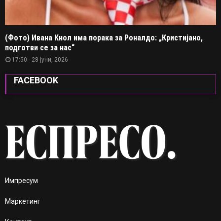
(Фото) Ивана Кнол има порака за Роналдо: „Кристијано,
подготви се за нас“
17:50 - 28 јуни, 2026
FACEBOOK
Импресум
Маркетинг