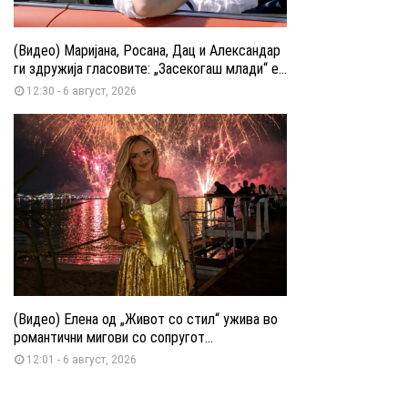
(Видео) Маријана, Росана, Дац и Александар
ги здружија гласовите: „Засекогаш млади“ е...
12:30 - 6 август, 2026
(Видео) Елена од „Живот со стил“ ужива во
романтични мигови со сопругот...
12:01 - 6 август, 2026