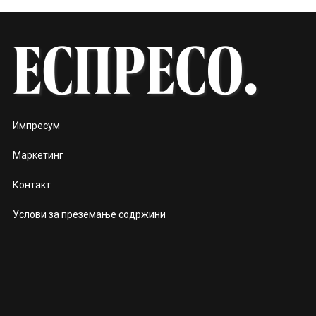
Импресум
Маркетинг
Контакт
Услови за преземање содржини