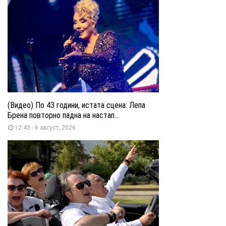
(Видео) По 43 години, истата сцена: Лепа
Брена повторно падна на настап...
12:43 - 6 август, 2026