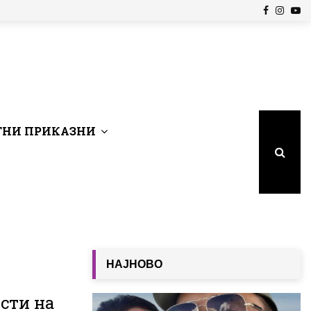
Facebook
Insta
Yo
НИ ПРИКАЗНИ
НАЈНОВО
ости на