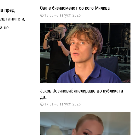
Ова е бизнисменот со кого Милица...
ла пред
18:00 - 6 август, 2026
мештаните и,
а не
Јаков Јозиновиќ апелираше до публиката
да...
17:01 - 6 август, 2026