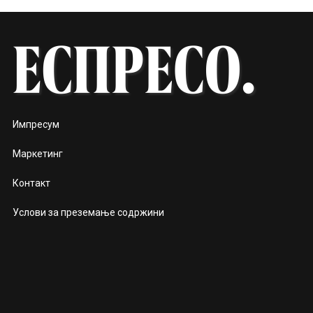
Импресум
Маркетинг
Контакт
Услови за преземање содржини