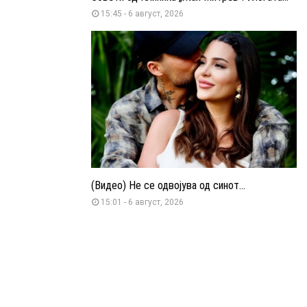
15:45 - 6 август, 2026
(Видео) Не се одвојува од синот...
15:01 - 6 август, 2026