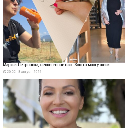
Марина Петровска, велнес-советник: Зошто многу жени...
20:02 - 8 август, 2026