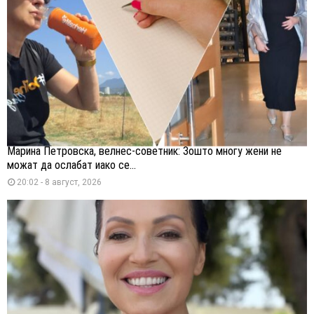
Марина Петровска, велнес-советник: Зошто многу жени не
можат да ослабат иако се...
20:02 - 8 август, 2026