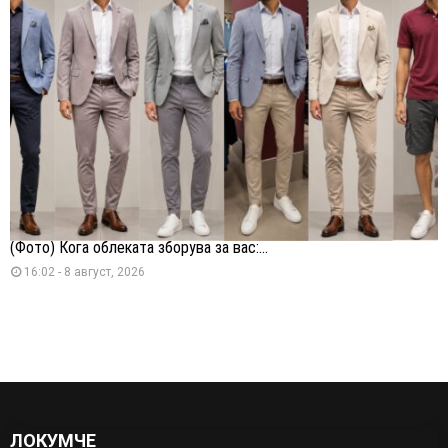
(Фото) Кога облеката зборува за вас:...
16:02 - 8 август, 2026
ЛОКУМЧЕ