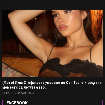
(Фото) Луна Стефаноска уживаше во Сен Тропе – сподели
моменти од летувањето...
12:01 - 7 август, 2026
FACEBOOK