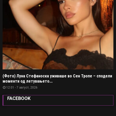
(Фото) Луна Стефаноска уживаше во Сен Тропе – сподели
моменти од летувањето...
12:01 - 7 август, 2026
FACEBOOK