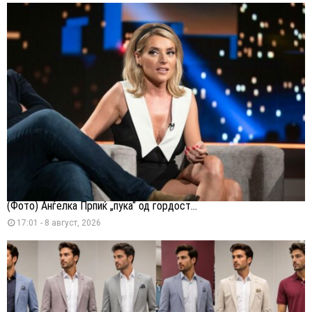
(Фото) Анѓелка Прпиќ „пука“ од гордост...
17:01 - 8 август, 2026