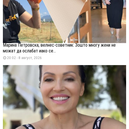
Марина Петровска, велнес-советник: Зошто многу жени не
можат да ослабат иако се...
20:02 - 8 август, 2026