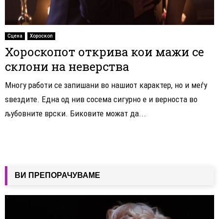
Сцена
Хороскоп
Хороскопот открива кои мажи се
склони на неверства
Многу работи се запишани во нашиот карактер, но и меѓу
ѕвездите. Една од нив сосема сигурно е и верноста во
љубовните врски. Биковите можат да...
ВИ ПРЕПОРАЧУВАМЕ