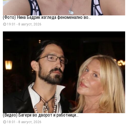
(Фото) Нина Бадриќ изгледа феноменално во...
19:01 - 8 август, 2026
(Видео) Багери во дворот и работници...
18:01 - 8 август, 2026