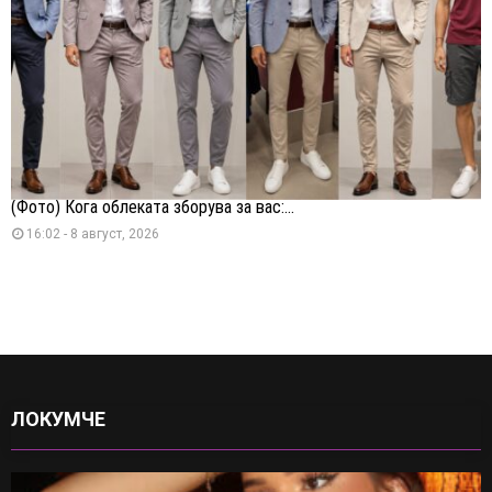
(Фото) Кога облеката зборува за вас:...
16:02 - 8 август, 2026
ЛОКУМЧЕ