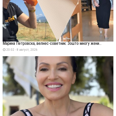
Марина Петровска, велнес-советник: Зошто многу жени...
20:02 - 8 август, 2026