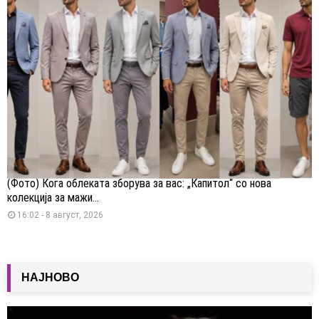
(Фото) Кога облеката зборува за вас: „Капитол“ со нова
колекција за мажи...
16:02 - 8 август, 2026
НАЈНОВО