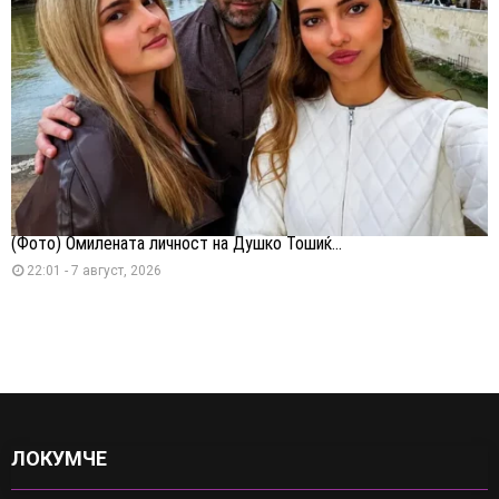
(Фото) Омилената личност на Душко Тошиќ...
22:01 - 7 август, 2026
ЛОКУМЧЕ