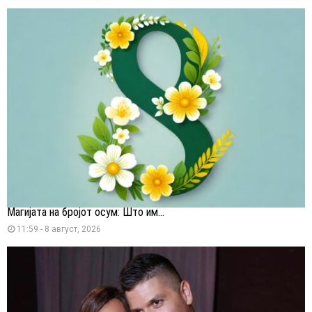
Магијата на бројот осум: Што им...
11:59 - 8 август, 2026