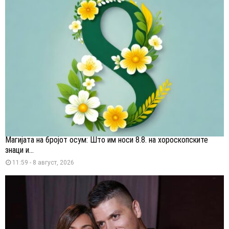
Магијата на бројот осум: Што им носи 8.8. на хороскопските
знаци и...
11:59 - 8 август, 2026