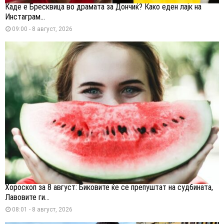
Каде е Бресквица во драмата за Дончиќ? Како еден лајк на
Инстаграм...
09:00 - 8 август, 2026
Хороскоп за 8 август: Биковите ќе се препуштат на судбината,
Лавовите ги...
08:01 - 8 август, 2026