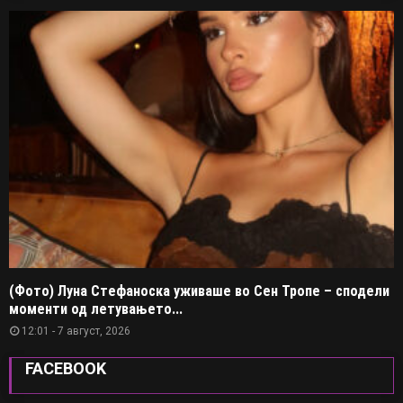
(Фото) Луна Стефаноска уживаше во Сен Тропе – сподели
моменти од летувањето...
12:01 - 7 август, 2026
FACEBOOK