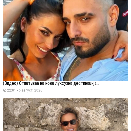
(Видео) Отпатуваа на нова луксузна дестинација...
22:01 - 6 август, 2026