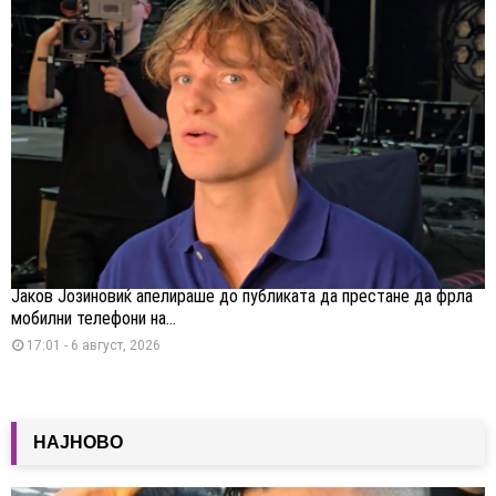
Јаков Јозиновиќ апелираше до публиката да престане да фрла
мобилни телефони на...
17:01 - 6 август, 2026
НАЈНОВО