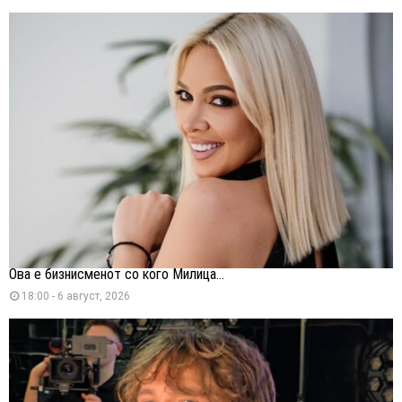
Ова е бизнисменот со кого Милица...
18:00 - 6 август, 2026