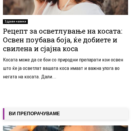
Здрави навики
Рецепт за осветлување на косата:
Освен поубава боја, ќе добиете и
свилена и сјајна коса
Косата може да се бои со природни препарати кои освен
што ќе ја осветлат вашата коса имаат и важна улога во
негата на косата. Дали...
ВИ ПРЕПОРАЧУВАМЕ