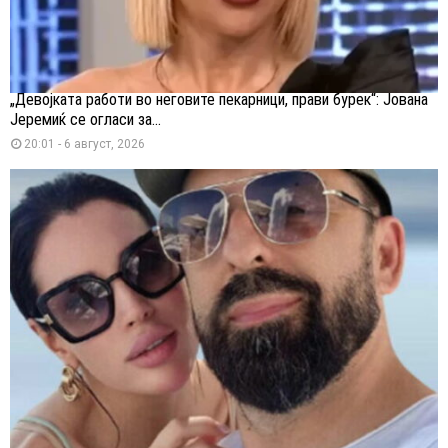
„Девојката работи во неговите пекарници, прави бурек“: Јована
Јеремиќ се огласи за...
20:01 - 6 август, 2026