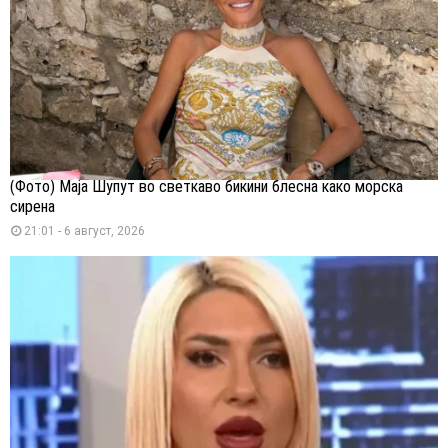
(Фото) Маја Шупут во светкаво бикини блесна како морска
сирена
21:01 - 6 август, 2026