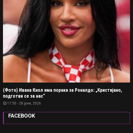
(Фото) Ивана Кнол има порака за Роналдо: „Кристијано,
подготви се за нас“
17:50 - 28 јуни, 2026
FACEBOOK