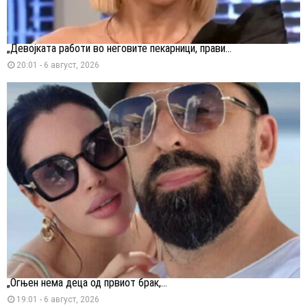
„Девојката работи во неговите пекарници, прави...
20:01 - 6 август, 2026
„Огњен нема деца од првиот брак,...
19:01 - 6 август, 2026