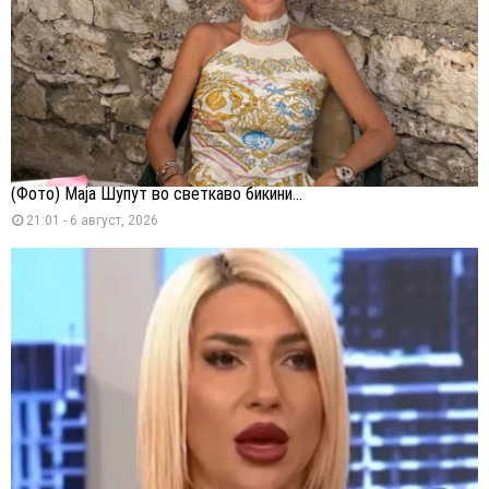
(Фото) Маја Шупут во светкаво бикини...
21:01 - 6 август, 2026