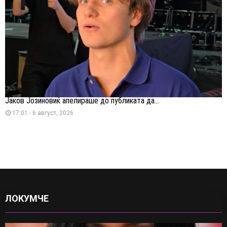
Јаков Јозиновиќ апелираше до публиката да...
17:01 - 6 август, 2026
ЛОКУМЧЕ