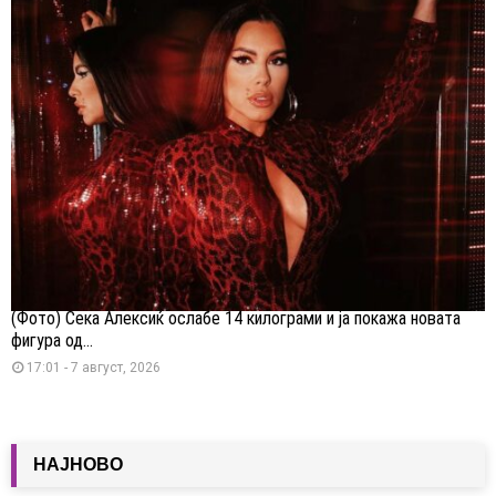
(Фото) Сека Алексиќ ослабе 14 килограми и ја покажа новата
фигура од...
17:01 - 7 август, 2026
НАЈНОВО