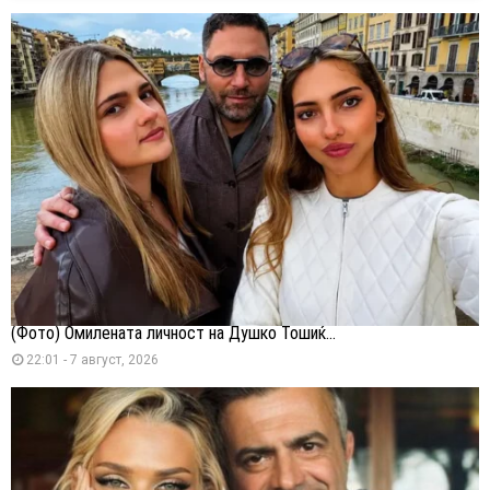
(Фото) Омилената личност на Душко Тошиќ...
22:01 - 7 август, 2026