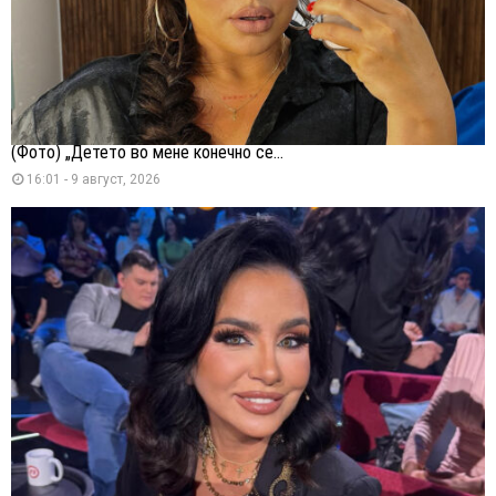
(Фото) „Детето во мене конечно се...
16:01 - 9 август, 2026