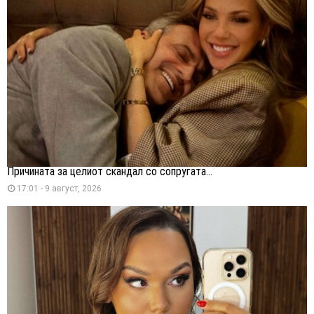
Причината за целиот скандал со сопругата...
17:01 - 9 август, 2026