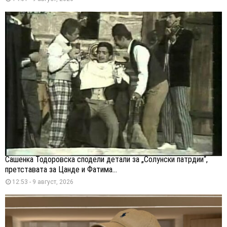
Сашенка Тодоровска сподели детали за „Солунски патрдии“,
претставата за Цанде и Фатима...
12:53 - 9 август, 2026