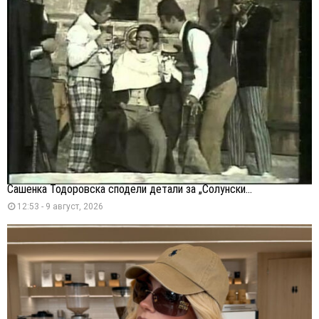
Сашенка Тодоровска сподели детали за „Солунски...
12:53 - 9 август, 2026