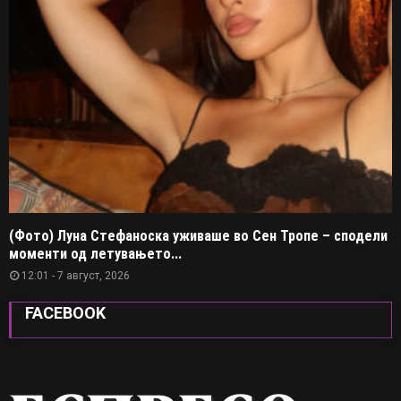
(Фото) Луна Стефаноска уживаше во Сен Тропе – сподели
моменти од летувањето...
12:01 - 7 август, 2026
FACEBOOK