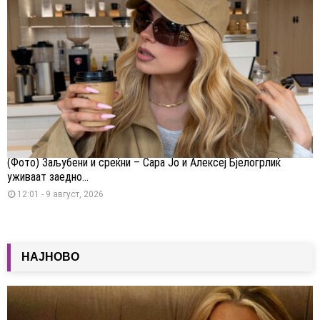
(Фото) Заљубени и среќни – Сара Јо и Алексеј Бјелогрлиќ
уживаат заедно...
12:01 - 9 август, 2026
НАЈНОВО