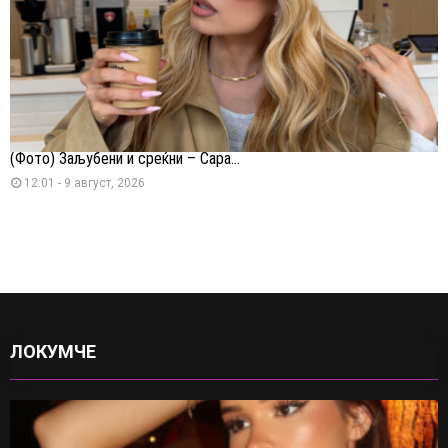
(Фото) Заљубени и среќни – Сара...
12:01 - 9 август, 2026
ЛОКУМЧЕ