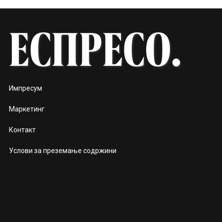
Импресум
Маркетинг
Контакт
Услови за преземање содржини