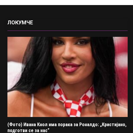
ЛОКУМЧЕ
(Фото) Ивана Кнол има порака за Роналдо: „Кристијано,
подготви се за нас“