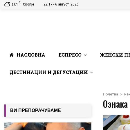
C
Скопје
22:17 - 6 август, 2026
27.1
НАСЛОВНА
ЕСПРЕСО
ЖЕНСКИ П
ДЕСТИНАЦИИ И ДЕГУСТАЦИИ
Почетна
ме
Ознака 
ВИ ПРЕПОРАЧУВАМЕ