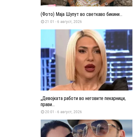
(Фото) Маја Шупут во светкаво бикини...
21:01 - 6 август, 2026
„Девојката работи во неговите пекарници,
прави...
20:01 - 6 август, 2026