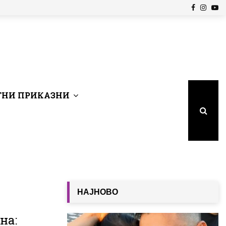
Facebook
Insta
Yo
НИ ПРИКАЗНИ
НАЈНОВО
на: