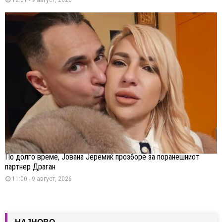
По долго време, Јована Јеремиќ прозборе за поранешниот
партнер Драган
11:00 - 9 август, 2026