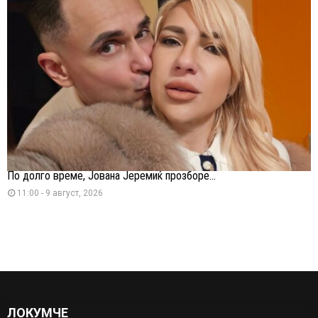
По долго време, Јована Јеремиќ прозборе...
11:00 - 9 август, 2026
ЛОКУМЧЕ