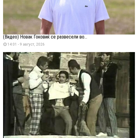
(Видео) Новак Ѓоковиќ се развесели во...
14:01 - 9 август, 2026