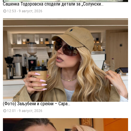
Сашенка Тодоровска сподели детали за „Солунски...
12:53 - 9 август, 2026
(Фото) Заљубени и среќни – Сара...
12:01 - 9 август, 2026