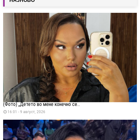
НАЈНОВО
(Фото) „Детето во мене конечно се...
16:01 - 9 август, 2026