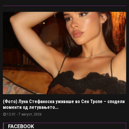
(Фото) Луна Стефаноска уживаше во Сен Тропе – сподели
моменти од летувањето...
12:01 - 7 август, 2026
FACEBOOK