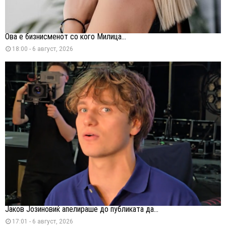
Ова е бизнисменот со кого Милица...
18:00 - 6 август, 2026
Јаков Јозиновиќ апелираше до публиката да...
17:01 - 6 август, 2026