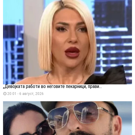
„Девојката работи во неговите пекарници, прави...
20:01 - 6 август, 2026