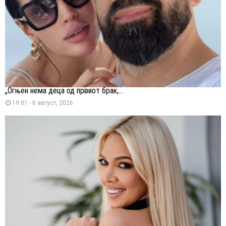
„Огњен нема деца од првиот брак,...
19:01 - 6 август, 2026