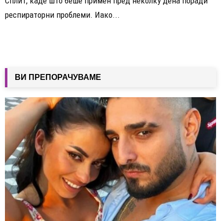
Сплит, каде што беше примен пред неколку дена поради
респираторни проблеми. Иако...
ВИ ПРЕПОРАЧУВАМЕ