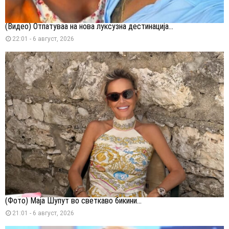
(Видео) Отпатуваа на нова луксузна дестинација...
22:01 - 6 август, 2026
(Фото) Маја Шупут во светкаво бикини...
21:01 - 6 август, 2026