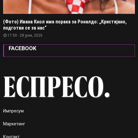
(Фото) Ивана Кнол има порака за Роналдо: „Кристијано,
подготви се за нас“
17:50 - 28 јуни, 2026
FACEBOOK
Импресум
Маркетинг
Контакт