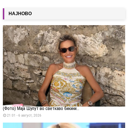
НАЈНОВО
(Фото) Маја Шупут во светкаво бикини...
21:01 - 6 август, 2026