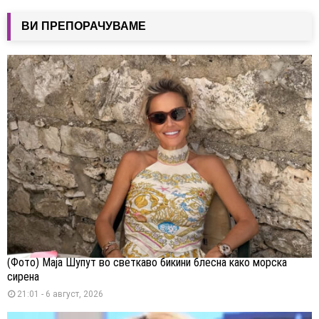
ВИ ПРЕПОРАЧУВАМЕ
(Фото) Маја Шупут во светкаво бикини блесна како морска
сирена
21:01 - 6 август, 2026