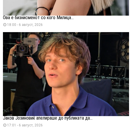
Ова е бизнисменот со кого Милица...
18:00 - 6 август, 2026
Јаков Јозиновиќ апелираше до публиката да...
17:01 - 6 август, 2026