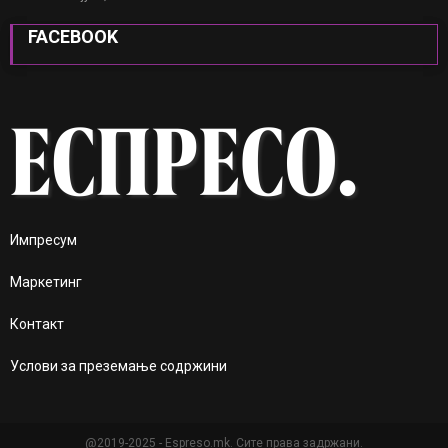
FACEBOOK
Импресум
Маркетинг
Контакт
Услови за преземање содржини
@2019-2025 - Espreso.mk. Сите права задржани.