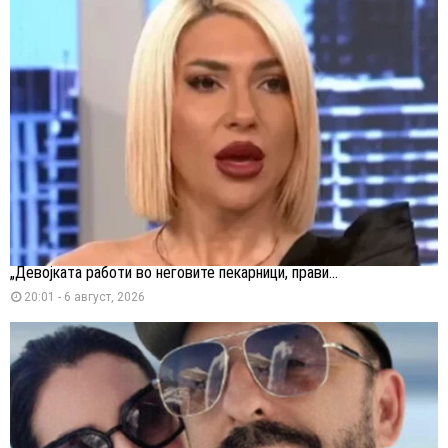
„Девојката работи во неговите пекарници, прави...
20:01 - 6 август, 2026