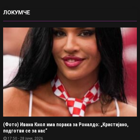
ЛОКУМЧЕ
(Фото) Ивана Кнол има порака за Роналдо: „Кристијано,
подготви се за нас“
17:50 - 28 јуни, 2026