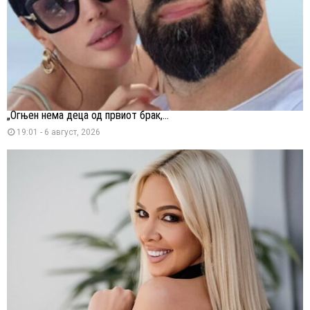
„Огњен нема деца од првиот брак,...
19:01 - 6 август, 2026