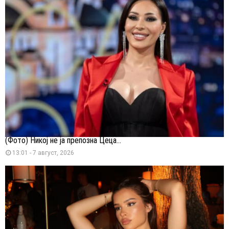
(Фото) Никој не ја препозна Цеца...
13:01 - 7 август, 2026