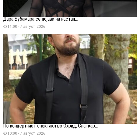
Дара Бубамара се појави на настап...
11:00 - 7 август, 2026
По концертниот спектакл во Охрид, Слаткар...
10:00 - 7 август, 2026