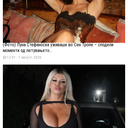
(Фото) Луна Стефаноска уживаше во Сен Тропе – сподели
моменти од летувањето...
12:01 - 7 август, 2026