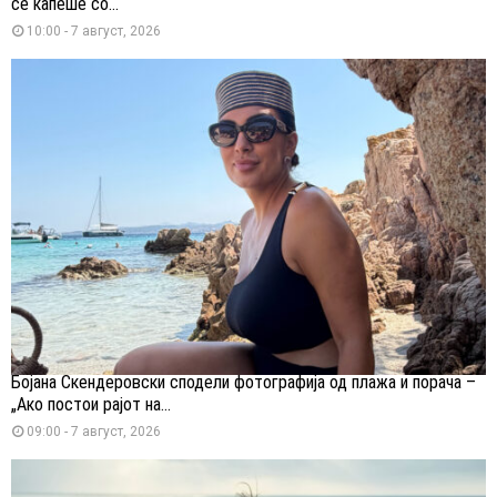
се капеше со...
10:00 - 7 август, 2026
Бојана Скендеровски сподели фотографија од плажа и порача –
„Ако постои рајот на...
09:00 - 7 август, 2026