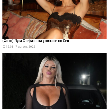
(Фото) Луна Стефаноска уживаше во Сен...
12:01 - 7 август, 2026