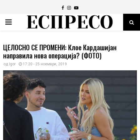
Facebook
Instagram
Youtube
PRIMARY
MENU
ЦЕЛОСНО СЕ ПРОМЕНИ: Клое Кардашијан
направила нова операција? (ФОТО)
од
Igor
17:20 - 25 ноември, 2019