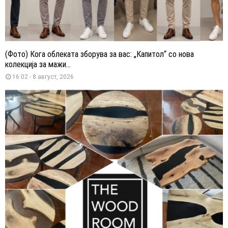
(Фото) Кога облеката зборува за вас: „Капитол“ со нова
колекција за мажи...
16:02 - 8 август, 2026