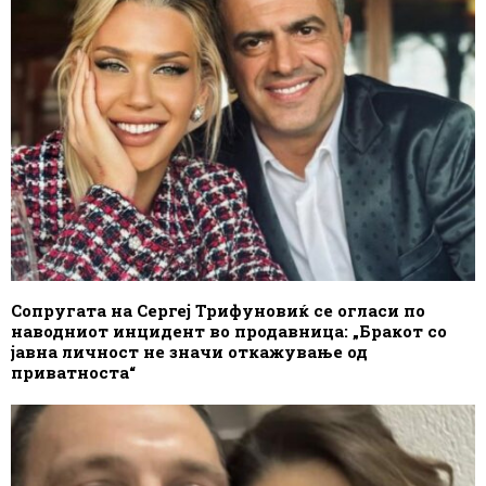
Сопругата на Сергеј Трифуновиќ се огласи по
наводниот инцидент во продавница: „Бракот со
јавна личност не значи откажување од
приватноста“