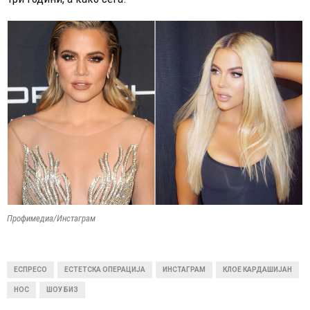
Профимедиа/Инстаграм
ЕСПРЕСО
ЕСТЕТСКА ОПЕРАЦИЈА
ИНСТАГРАМ
КЛОЕ КАРДАШИЈАН
НОС
ШОУ БИЗ