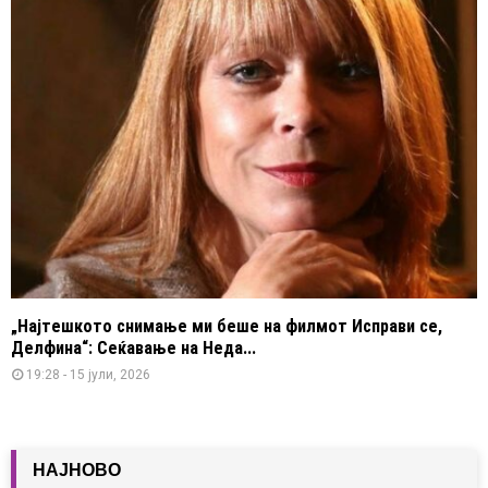
„Најтешкото снимање ми беше на филмот Исправи се,
Делфина“: Сеќавање на Неда...
19:28 - 15 јули, 2026
НАЈНОВО