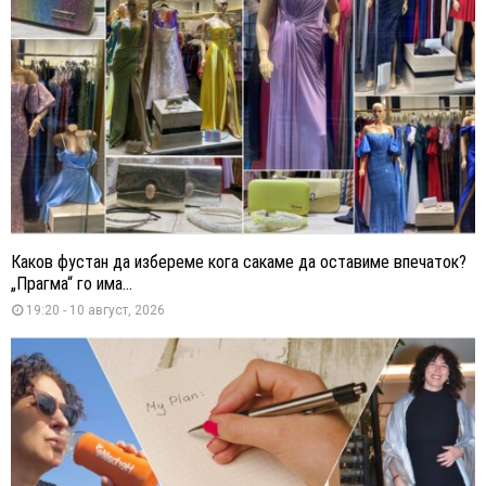
Каков фустан да избереме кога сакаме да оставиме впечаток?
„Прагма“ го има...
19:20 - 10 август, 2026