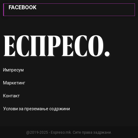
FACEBOOK
Импресум
Маркетинг
Контакт
Услови за преземање содржини
@2019-2025 - Espreso.mk. Сите права задржани.