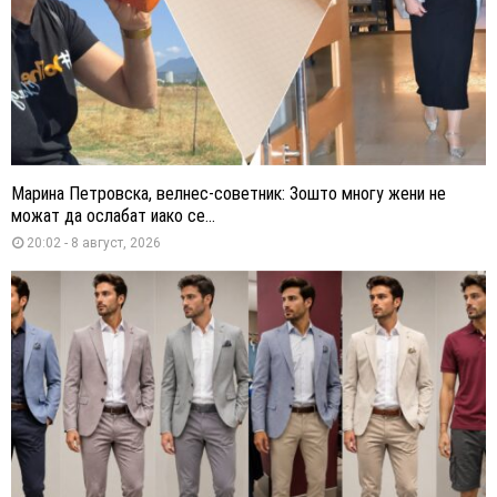
Марина Петровска, велнес-советник: Зошто многу жени не
можат да ослабат иако се...
20:02 - 8 август, 2026