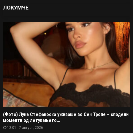
ЛОКУМЧЕ
(Фото) Луна Стефаноска уживаше во Сен Тропе – сподели
моменти од летувањето...
12:01 - 7 август, 2026