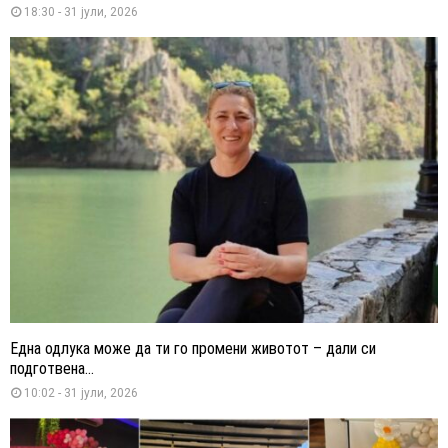
18:30 - 31 јули, 2026
Една одлука може да ти го промени животот – дали си
подготвена...
10:02 - 31 јули, 2026