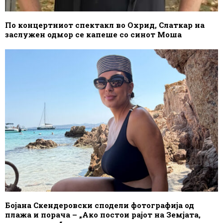
По концертниот спектакл во Охрид, Слаткар на
заслужен одмор се капеше со синот Моша
Бојана Скендеровски сподели фотографија од
плажа и порача – „Ако постои рајот на Земјата,