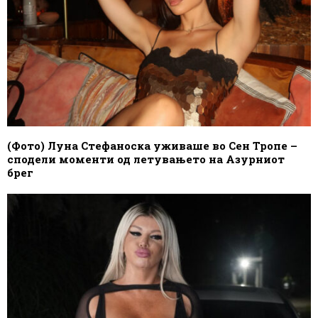
(Фото) Луна Стефаноска уживаше во Сен Тропе –
сподели моменти од летувањето на Азурниот
брег