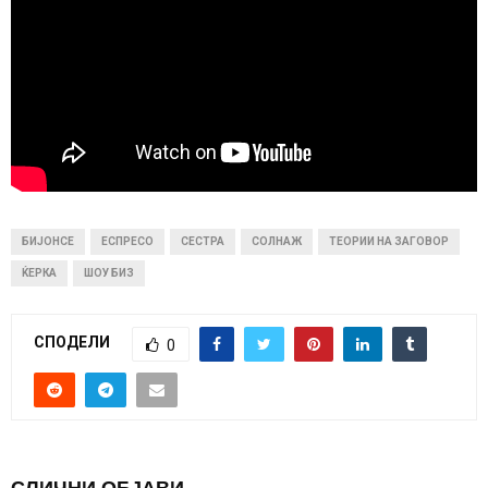
БИЈОНСЕ
ЕСПРЕСО
СЕСТРА
СОЛНАЖ
ТЕОРИИ НА ЗАГОВОР
ЌЕРКА
ШОУ БИЗ
СПОДЕЛИ
0
СЛИЧНИ ОБЈАВИ