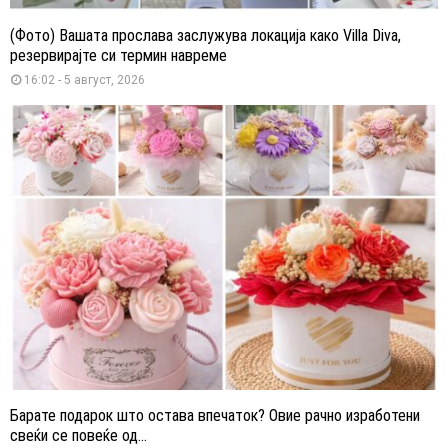
(Фото) Вашата прослава заслужува локација како Villa Diva,
резервирајте си термин навреме
16:02 - 5 август, 2026
Барате подарок што остава впечаток? Овие рачно изработени
свеќи се повеќе од...