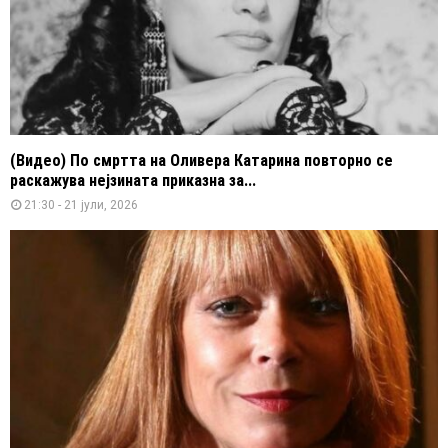
(Видео) По смртта на Оливера Катарина повторно се
раскажува нејзината приказна за...
21:30 - 21 јули, 2026