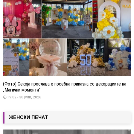
(Фото) Секоја прослава е посебна приказна со декорациите на
„Магични моменти“
19:02 - 30 јули, 2026
ЖЕНСКИ ПЕЧАТ