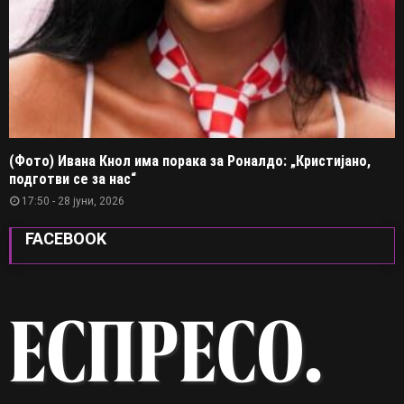
(Фото) Ивана Кнол има порака за Роналдо: „Кристијано,
подготви се за нас“
17:50 - 28 јуни, 2026
FACEBOOK