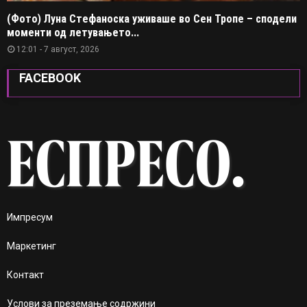
(Фото) Луна Стефаноска уживаше во Сен Тропе – сподели
моменти од летувањето...
12:01 - 7 август, 2026
FACEBOOK
Импресум
Маркетинг
Контакт
Услови за преземање содржини