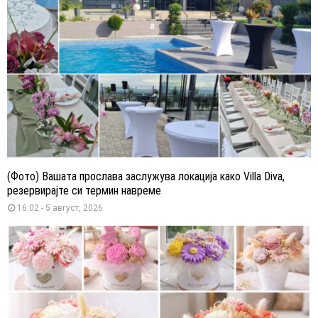
(Фото) Вашата прослава заслужува локација како Villa Diva,
резервирајте си термин навреме
16:02 - 5 август, 2026