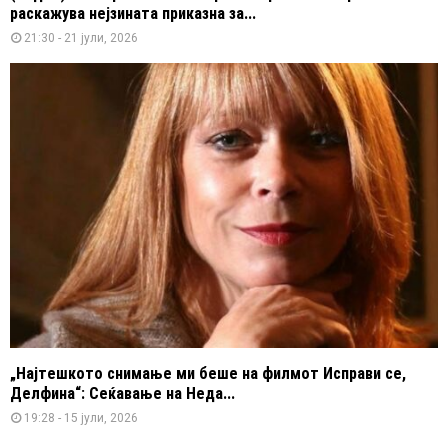
раскажува нејзината приказна за...
21:30 - 21 јули, 2026
„Најтешкото снимање ми беше на филмот Исправи се,
Делфина“: Сеќавање на Неда...
19:28 - 15 јули, 2026