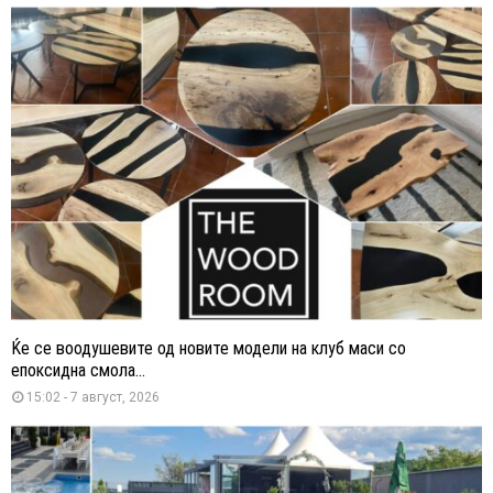
Ќе се воодушевите од новите модели на клуб маси со
епоксидна смола...
15:02 - 7 август, 2026