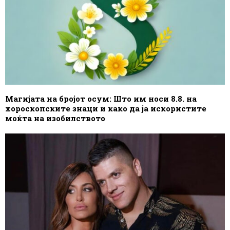
Магијата на бројот осум: Што им носи 8.8. на
хороскопските знаци и како да ја искористите
моќта на изобилството