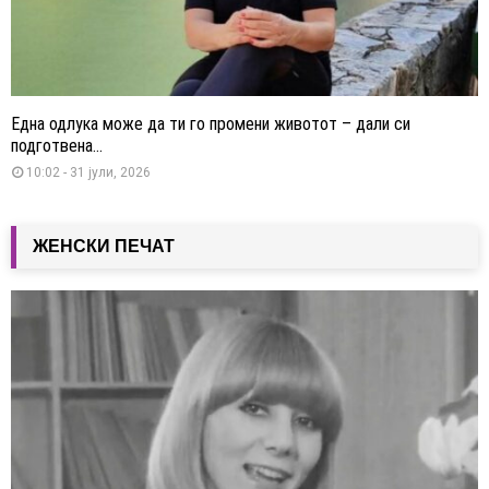
Една одлука може да ти го промени животот – дали си
подготвена...
10:02 - 31 јули, 2026
ЖЕНСКИ ПЕЧАТ