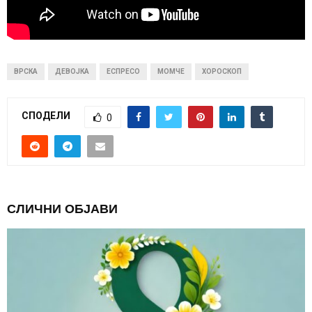
ВРСКА
ДЕВОЈКА
ЕСПРЕСО
МОМЧЕ
ХОРОСКОП
СПОДЕЛИ
0
СЛИЧНИ ОБЈАВИ