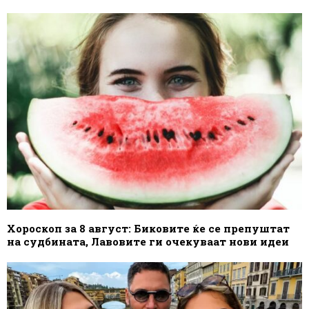
Хороскоп за 8 август: Биковите ќе се препуштат
на судбината, Лавовите ги очекуваат нови идеи