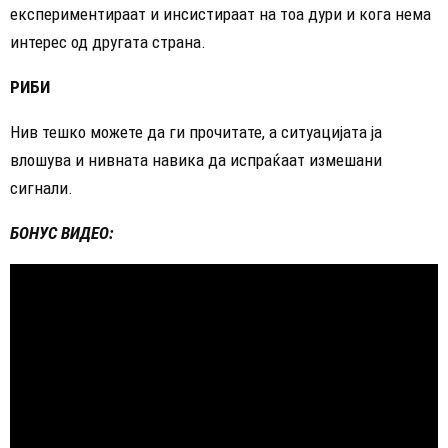
експериментираат и инсистираат на тоа дури и кога нема
интерес од другата страна.
РИБИ
Нив тешко можете да ги прочитате, а ситуацијата ја
влошува и нивната навика да испраќаат измешани
сигнали.
БОНУС ВИДЕО: