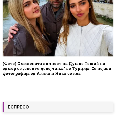
(Фото) Омилената личност на Душко Тошиќ на
одмор со „своите девојчиња“ во Турција: Се појави
фотографија од Атина и Ника со неа
ЕСПРЕСО