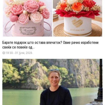
Барате подарок што остава впечаток? Овие рачно изработени
свеќи се повеќе од...
18:30 - 31 јули, 2026