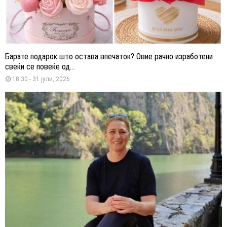
Барате подарок што остава впечаток? Овие рачно изработени
свеќи се повеќе од...
18:30 - 31 јули, 2026