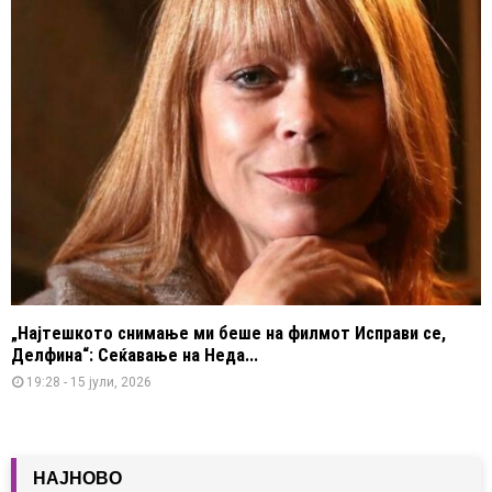
„Најтешкото снимање ми беше на филмот Исправи се,
Делфина“: Сеќавање на Неда...
19:28 - 15 јули, 2026
НАЈНОВО