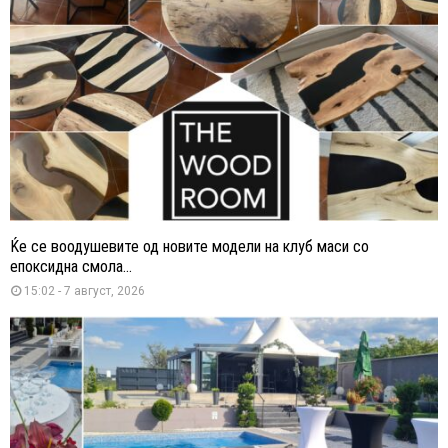
Ќе се воодушевите од новите модели на клуб маси со
епоксидна смола...
15:02 - 7 август, 2026