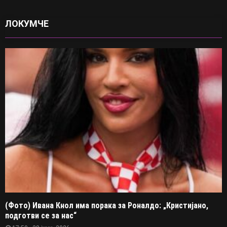
ЛОКУМЧЕ
(Фото) Ивана Кнол има порака за Роналдо: „Кристијано,
подготви се за нас“