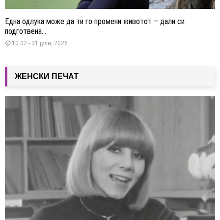
Една одлука може да ти го промени животот – дали си
подготвена...
10:02 - 31 јули, 2026
ЖЕНСКИ ПЕЧАТ