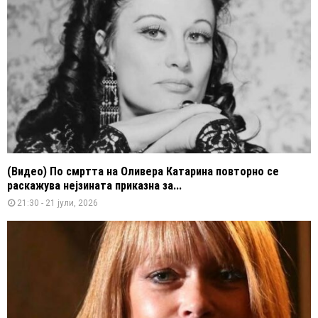
(Видео) По смртта на Оливера Катарина повторно се
раскажува нејзината приказна за...
21:30 - 21 јули, 2026