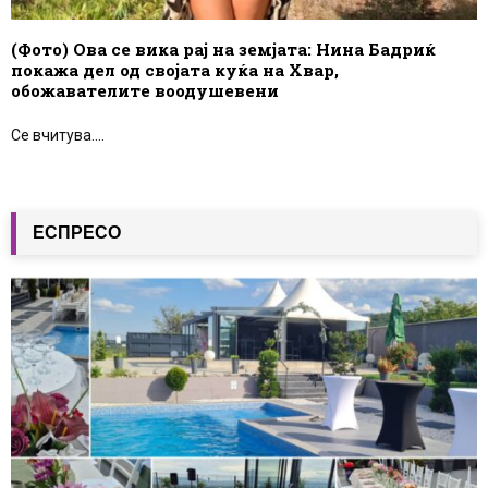
(Фото) Ова се вика рај на земјата: Нина Бадриќ
покажа дел од својата куќа на Хвар,
обожавателите воодушевени
Се вчитува....
ЕСПРЕСО