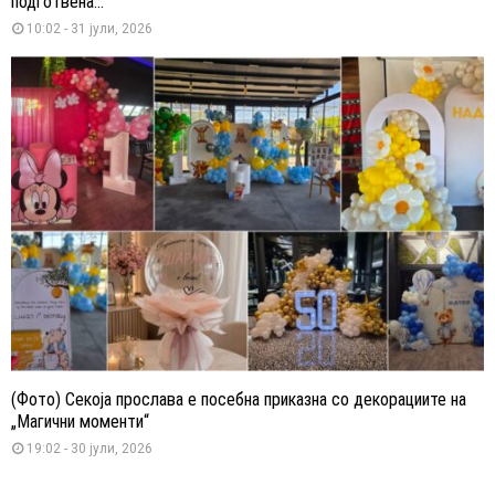
подготвена...
10:02 - 31 јули, 2026
(Фото) Секоја прослава е посебна приказна со декорациите на
„Магични моменти“
19:02 - 30 јули, 2026