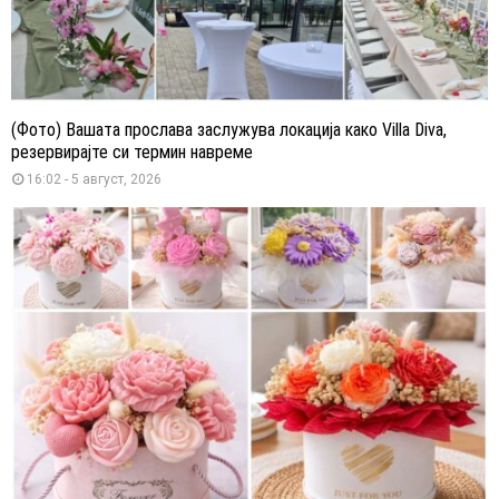
(Фото) Вашата прослава заслужува локација како Villa Diva,
резервирајте си термин навреме
16:02 - 5 август, 2026