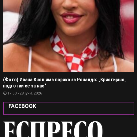
(Фото) Ивана Кнол има порака за Роналдо: „Кристијано,
подготви се за нас“
17:50 - 28 јуни, 2026
FACEBOOK