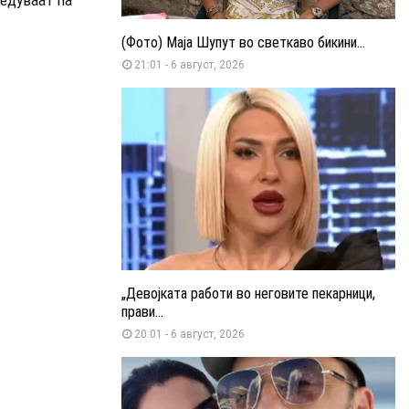
(Фото) Маја Шупут во светкаво бикини...
21:01 - 6 август, 2026
„Девојката работи во неговите пекарници,
прави...
20:01 - 6 август, 2026