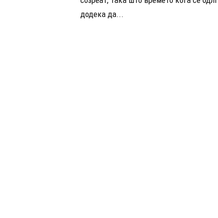
додека да...