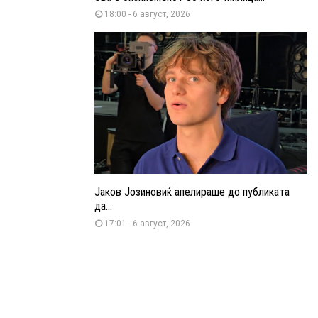
18:00 - 6 август, 2026
Јаков Јозиновиќ апелираше до публиката
да...
17:01 - 6 август, 2026