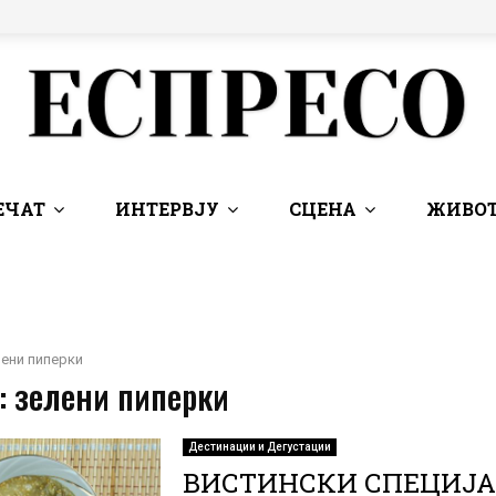
ЕЧАТ
ИНТЕРВЈУ
СЦЕНА
ЖИВОТ
ени пиперки
: зелени пиперки
Дестинации и Дегустации
ВИСТИНСКИ СПЕЦИЈА