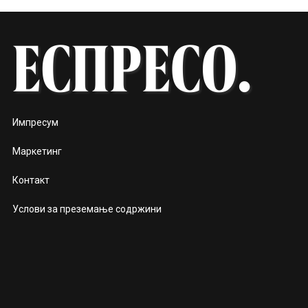
Импресум
Маркетинг
Контакт
Услови за преземање содржини