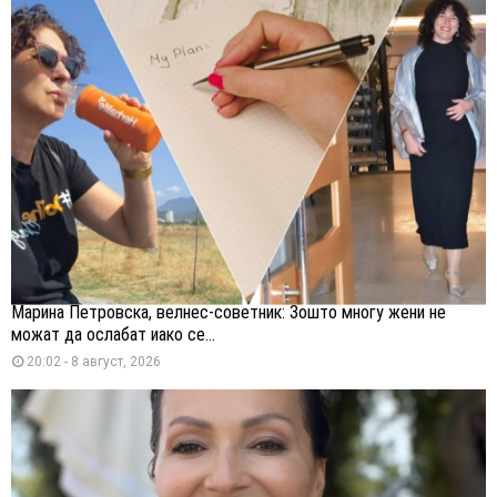
Марина Петровска, велнес-советник: Зошто многу жени не
можат да ослабат иако се...
20:02 - 8 август, 2026