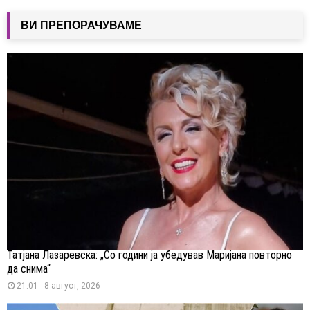
ВИ ПРЕПОРАЧУВАМЕ
Татјана Лазаревска: „Со години ја убедував Маријана повторно
да снима“
21:01 - 8 август, 2026