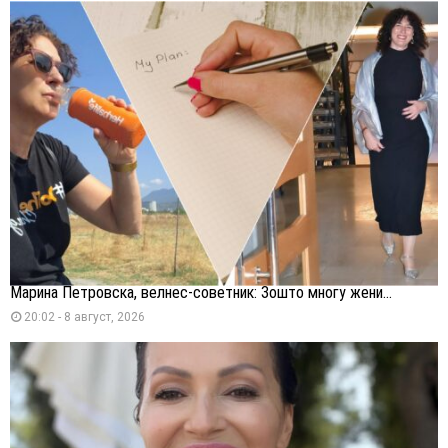
Марина Петровска, велнес-советник: Зошто многу жени...
20:02 - 8 август, 2026