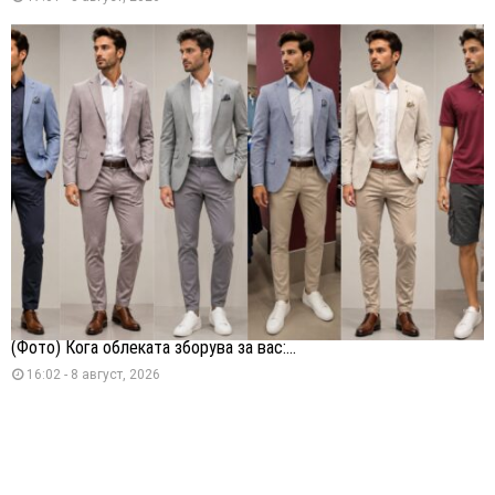
(Фото) Кога облеката зборува за вас:...
16:02 - 8 август, 2026