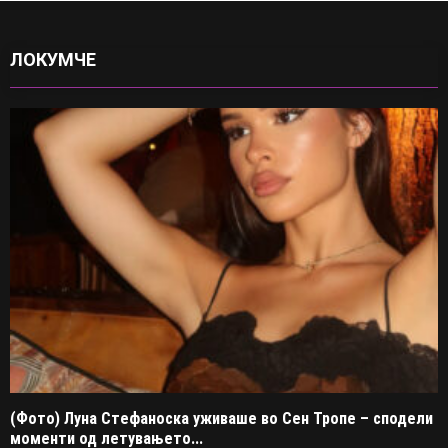
ЛОКУМЧЕ
(Фото) Луна Стефаноска уживаше во Сен Тропе – сподели
моменти од летувањето...