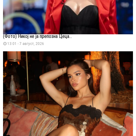
(Фото) Никој не ја препозна Цеца...
13:01 - 7 август, 2026