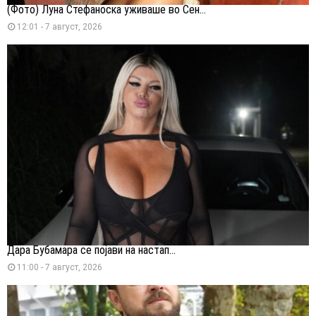
(Фото) Луна Стефаноска уживаше во Сен...
12:01 - 7 август, 2026
Дара Бубамара се појави на настап...
11:00 - 7 август, 2026