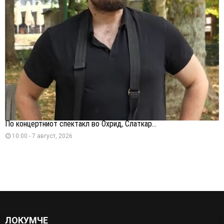
По концертниот спектакл во Охрид, Слаткар...
10:00 - 7 август, 2026
ЛОКУМЧЕ