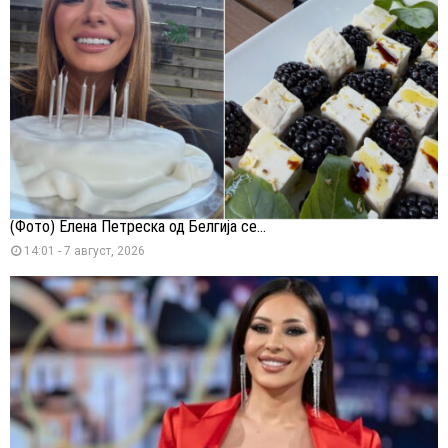
(Фото) Елена Петреска од Белгија се...
14:01 - 7 август, 2026