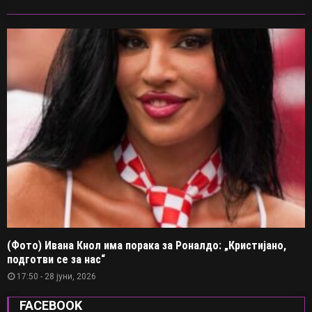
(Фото) Ивана Кнол има порака за Роналдо: „Кристијано,
подготви се за нас“
17:50 - 28 јуни, 2026
FACEBOOK