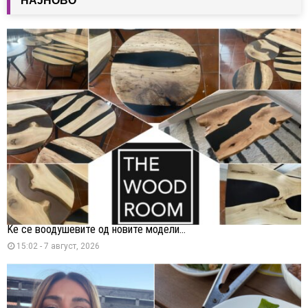
НАЈНОВО
Ќе се воодушевите од новите модели...
15:02 - 7 август, 2026