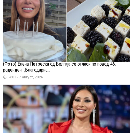
(Фото) Елена Петреска од Белгија се огласи по повод 46.
роденден: „Благодарна...
14:01 - 7 август, 2026