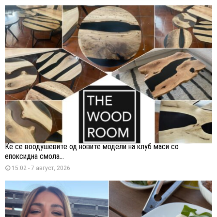
Ќе се воодушевите од новите модели на клуб маси со
епоксидна смола...
15:02 - 7 август, 2026