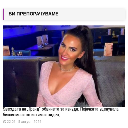
ВИ ПРЕПОРАЧУВАМЕ
Ѕвездата на „Гранд“ обвинета за изнуда: Пејачката уценувала
бизнисмени со интимни видеа,...
22:01 - 5 август, 2026