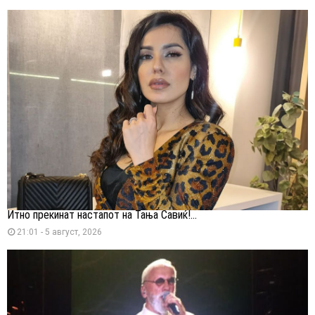
Итно прекинат настапот на Тања Савиќ!...
21:01 - 5 август, 2026