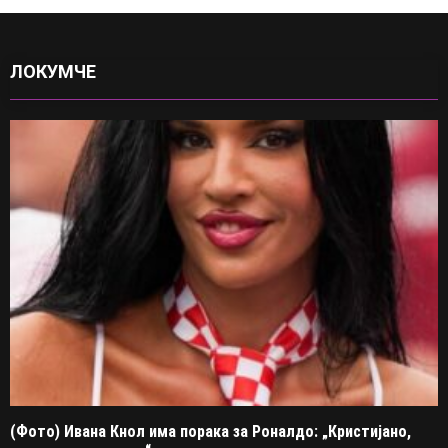
ЛОКУМЧЕ
(Фото) Ивана Кнол има порака за Роналдо: „Кристијано,