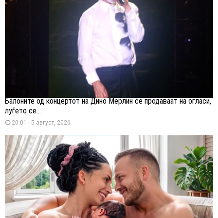
Балоните од концертот на Дино Мерлин се продаваат на огласи,
луѓето се...
20:01 - 5 август, 2026