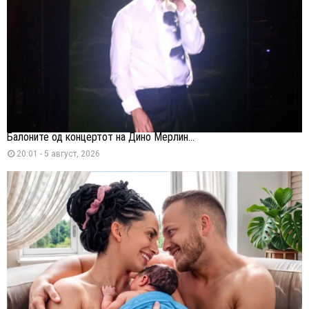
Балоните од концертот на Дино Мерлин...
20:01 - 5 август, 2026