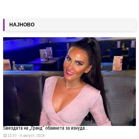
НАЈНОВО
Ѕвездата на „Гранд“ обвинета за изнуда:...
22:01 - 5 август, 2026