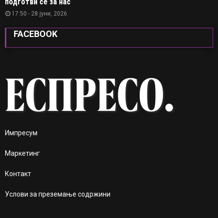
подготви се за нас“
17:50 - 28 јуни, 2026
FACEBOOK
Импресум
Маркетинг
Контакт
Услови за преземање содржини