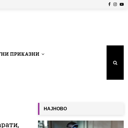
Facebook
Insta
Yo
НИ ПРИКАЗНИ
НАЈНОВО
арати,