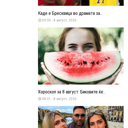
Каде е Бресквица во драмата за...
09:00 - 8 август, 2026
Хороскоп за 8 август: Биковите ќе...
08:01 - 8 август, 2026