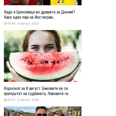
Каде е Бресквица во драмата за Дончиќ?
Како еден лајк на Инстаграм...
09:00 - 8 август, 2026
Хороскоп за 8 август: Биковите ќе се
препуштат на судбината, Лавовите ги...
08:01 - 8 август, 2026