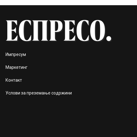
Импресум
Маркетинг
Контакт
Услови за преземање содржини