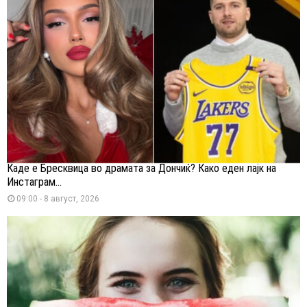
Каде е Бресквица во драмата за Дончиќ? Како еден лајк на
Инстаграм...
09:00 - 8 август, 2026