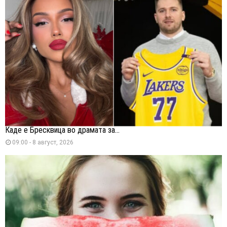
Каде е Бресквица во драмата за...
09:00 - 8 август, 2026