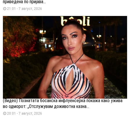
приведена по пријава...
21:01 - 7 август, 2026
(Видео) Познатата босанска инфлуенсерка покажа како ужива
во одморот: „Отслужувам доживотна казна...
20:01 - 7 август, 2026