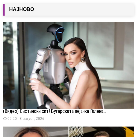
НАЈНОВО
(Видео) Вистински хит! Бугарската пејачка Галена...
09:20 - 8 август, 2026