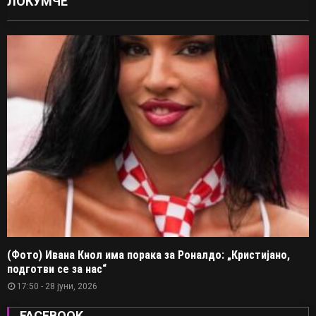
ЛОКУМЧЕ
(Фото) Ивана Кнол има порака за Роналдо: „Кристијано,
подготви се за нас“
17:50 - 28 јуни, 2026
FACEBOOK