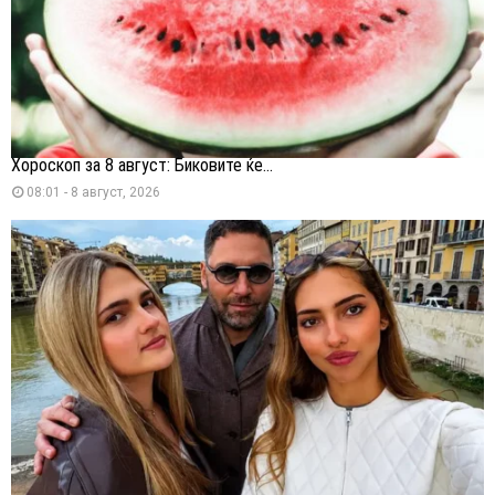
Хороскоп за 8 август: Биковите ќе...
08:01 - 8 август, 2026