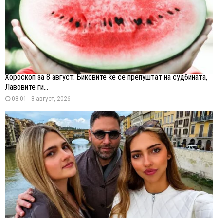
Хороскоп за 8 август: Биковите ќе се препуштат на судбината,
Лавовите ги...
08:01 - 8 август, 2026