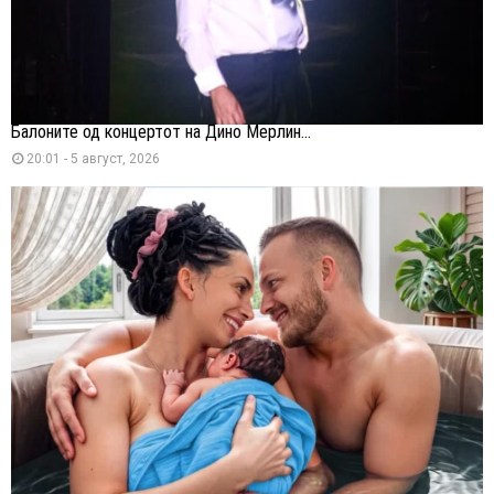
Балоните од концертот на Дино Мерлин...
20:01 - 5 август, 2026