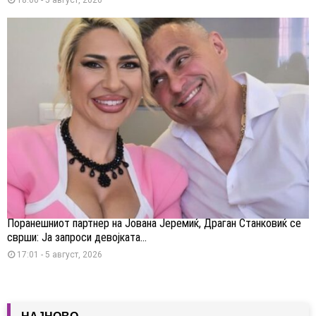
Поранешниот партнер на Јована Јеремиќ, Драган Станковиќ се
сврши: Ја запроси девојката...
17:01 - 5 август, 2026