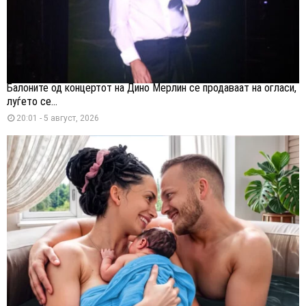
Балоните од концертот на Дино Мерлин се продаваат на огласи,
луѓето се...
20:01 - 5 август, 2026