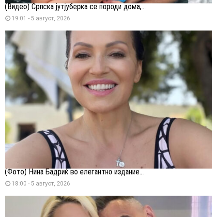
(Видео) Српска јутјуберка се породи дома,...
19:01 - 5 август, 2026
(Фото) Нина Бадриќ во елегантно издание...
18:00 - 5 август, 2026