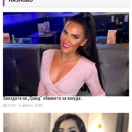
НАЈНОВО
Ѕвездата на „Гранд“ обвинета за изнуда:...
22:01 - 5 август, 2026