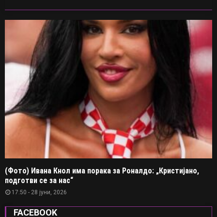
(Фото) Ивана Кнол има порака за Роналдо: „Кристијано,
подготви се за нас“
17:50 - 28 јуни, 2026
FACEBOOK