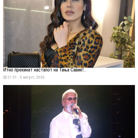
Итно прекинат настапот на Тања Савиќ!...
21:01 - 5 август, 2026