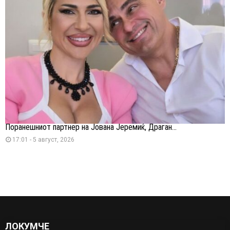
Поранешниот партнер на Јована Јеремиќ, Драган...
17:01 - 5 август, 2026
ЛОКУМЧЕ