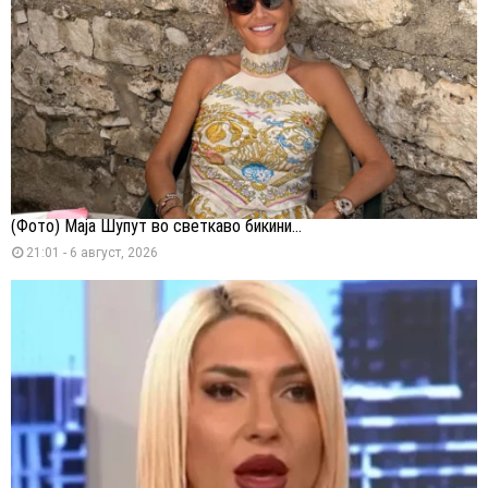
(Фото) Маја Шупут во светкаво бикини...
21:01 - 6 август, 2026