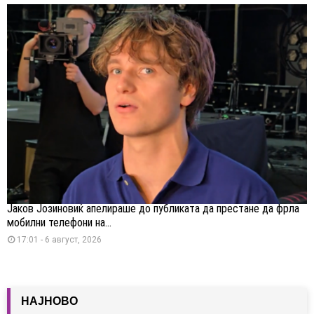
Јаков Јозиновиќ апелираше до публиката да престане да фрла
мобилни телефони на...
17:01 - 6 август, 2026
НАЈНОВО