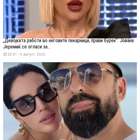
„Девојката работи во неговите пекарници, прави бурек“: Јована
Јеремиќ се огласи за...
20:01 - 6 август, 2026