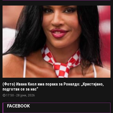
(Фото) Ивана Кнол има порака за Роналдо: „Кристијано,
подготви се за нас“
17:50 - 28 јуни, 2026
FACEBOOK