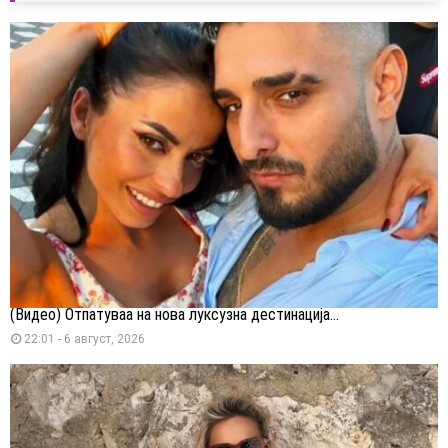
(Видео) Отпатуваа на нова луксузна дестинација...
22:01 - 6 август, 2026