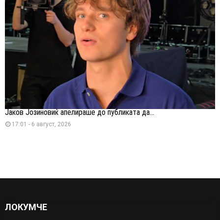
Јаков Јозиновиќ апелираше до публиката да...
17:01 - 6 август, 2026
ЛОКУМЧЕ