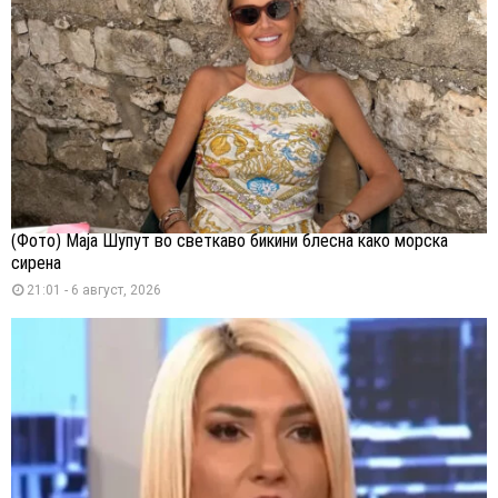
(Фото) Маја Шупут во светкаво бикини блесна како морска
сирена
21:01 - 6 август, 2026