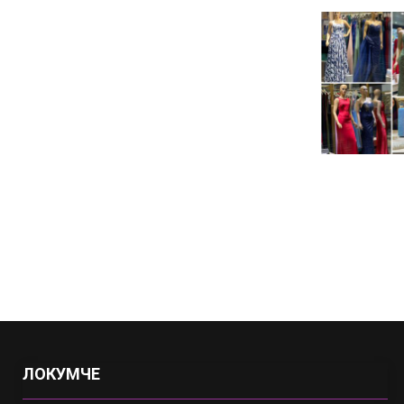
ЛОКУМЧЕ