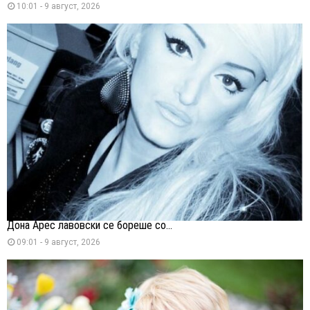
10:01 - 9 август, 2026
Дона Арес лавовски се бореше со...
09:01 - 9 август, 2026