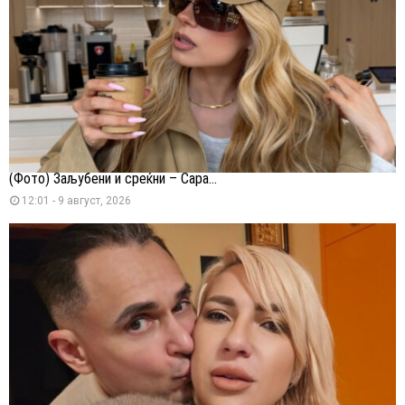
(Фото) Заљубени и среќни – Сара...
12:01 - 9 август, 2026