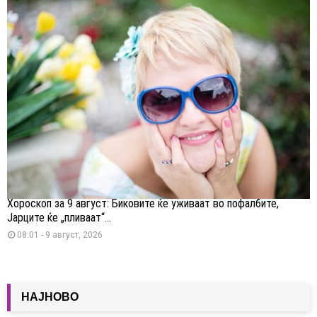
Хороскоп за 9 август: Биковите ќе уживаат во пофалбите,
Јарците ќе „пливаат“...
08:01 - 9 август, 2026
НАЈНОВО