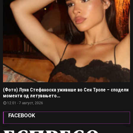
(Фото) Луна Стефаноска уживаше во Сен Тропе – сподели
моменти од летувањето...
12:01 - 7 август, 2026
FACEBOOK