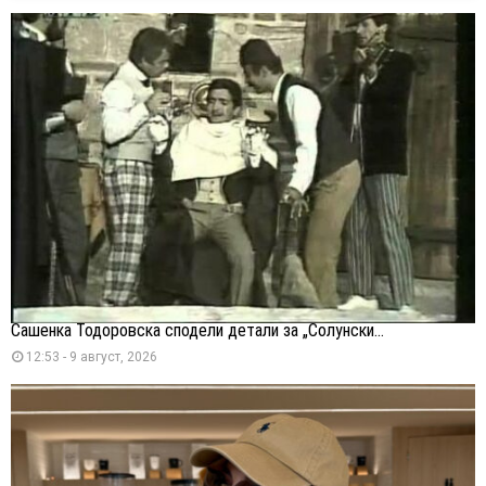
Сашенка Тодоровска сподели детали за „Солунски...
12:53 - 9 август, 2026