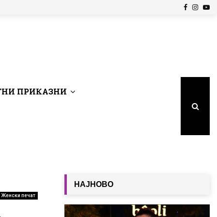
Facebook
Insta
Yo
НИ ПРИКАЗНИ
НАЈНОВО
Женски печат