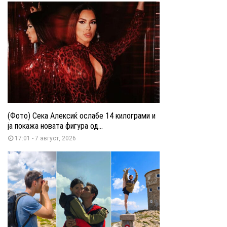
(Фото) Сека Алексиќ ослабе 14 килограми и
ја покажа новата фигура од...
17:01 - 7 август, 2026