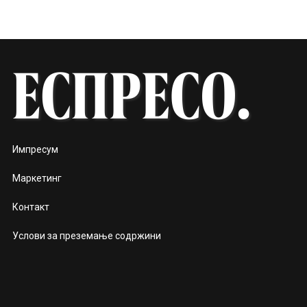
Импресум
Маркетинг
Контакт
Услови за преземање содржини