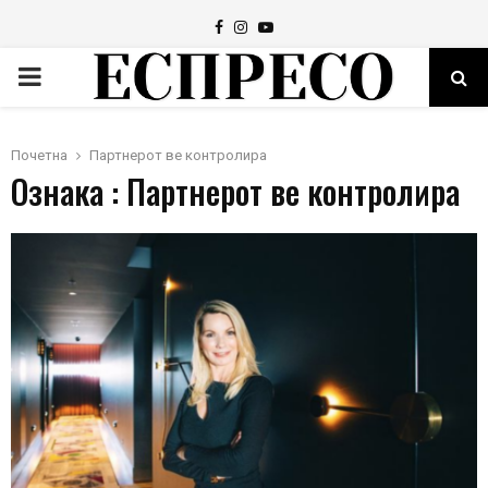
Facebook
Instagram
Youtube
PRIMARY
MENU
Почетна
Партнерот ве контролира
Ознака : Партнерот ве контролира