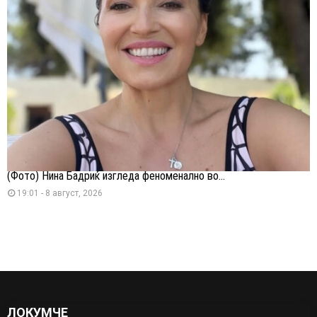
(Фото) Нина Бадриќ изгледа феноменално во...
19:01 - 8 август, 2026
ЛОКУМЧЕ