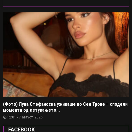
(Фото) Луна Стефаноска уживаше во Сен Тропе – сподели
моменти од летувањето...
12:01 - 7 август, 2026
FACEBOOK