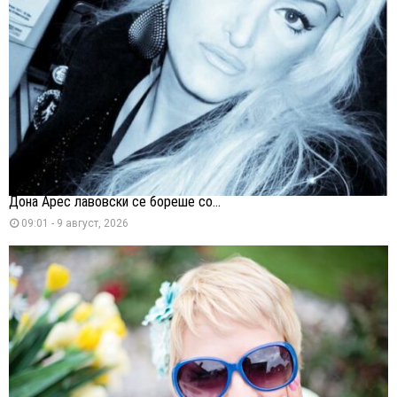
Дона Арес лавовски се бореше со...
09:01 - 9 август, 2026