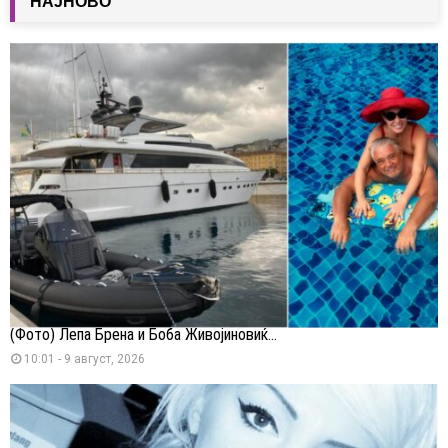
НАЈНОВО
(Фото) Лепа Брена и Боба Живојиновиќ...
10:01 - 9 август, 2026