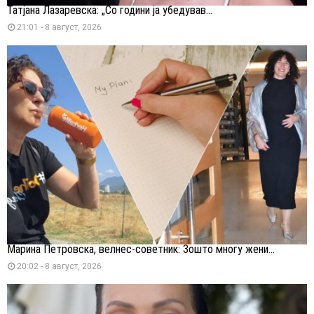
Татјана Лазаревска: „Со години ја убедував...
21:01 - 8 август, 2026
Марина Петровска, велнес-советник: Зошто многу жени...
20:02 - 8 август, 2026