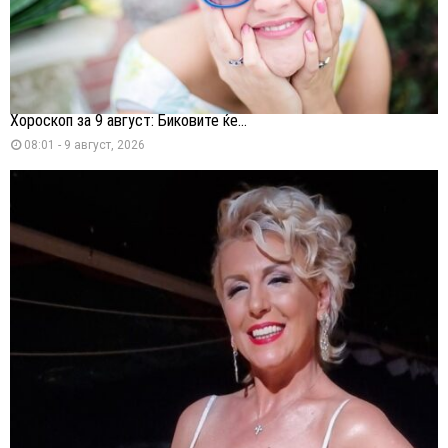
Хороскоп за 9 август: Биковите ќе...
08:01 - 9 август, 2026