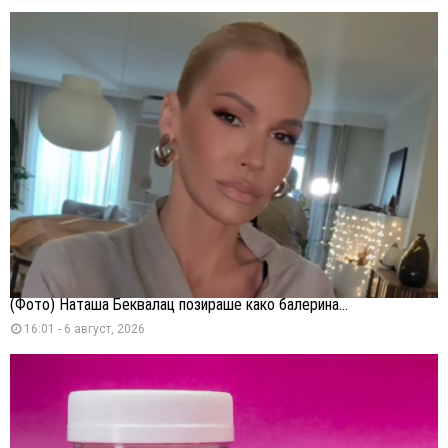
(Фото) Наташа Беквалац позираше како балерина...
16:01 - 6 август, 2026