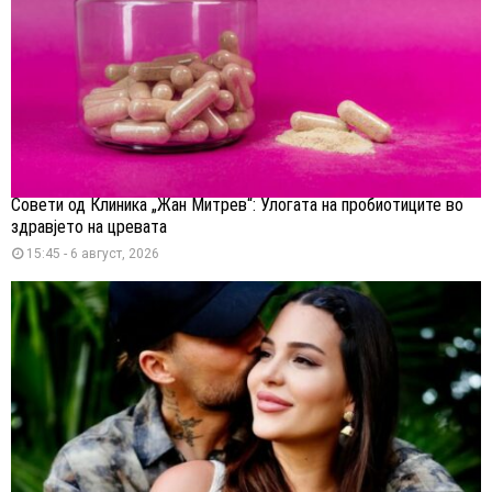
Совети од Клиника „Жан Митрев“: Улогата на пробиотиците во
здравјето на цревата
15:45 - 6 август, 2026