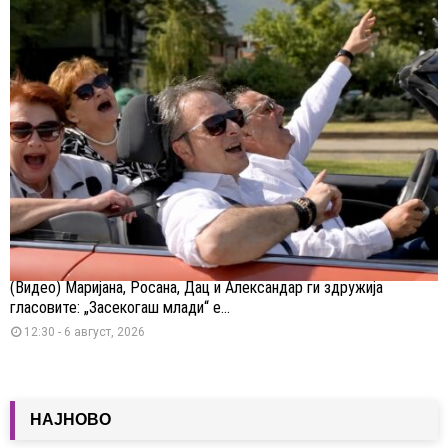
(Видео) Маријана, Росана, Дац и Александар ги здружија
гласовите: „Засекогаш млади“ е...
12:30 - 6 август, 2026
НАЈНОВО