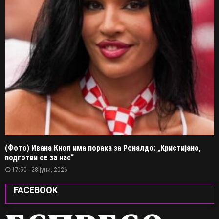
(Фото) Ивана Кнол има порака за Роналдо: „Кристијано,
подготви се за нас“
17:50 - 28 јуни, 2026
FACEBOOK