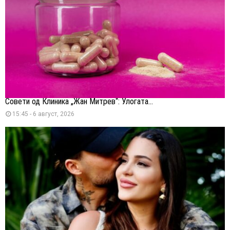
Совети од Клиника „Жан Митрев“: Улогата...
15:45 - 6 август, 2026