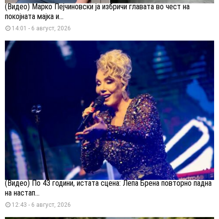
(Видео) Марко Пејчиновски ја избричи главата во чест на
покојната мајка и...
14:01 - 6 август, 2026
(Видео) По 43 години, истата сцена: Лепа Брена повторно падна
на настап...
12:43 - 6 август, 2026