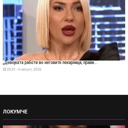
„Девојката работи во неговите пекарници, прави...
20:01 - 6 август, 2026
ЛОКУМЧЕ