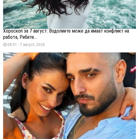
Хороскоп за 7 август: Водолиите може да имаат конфликт на
работа, Рибите...
08:01 - 7 август, 2026