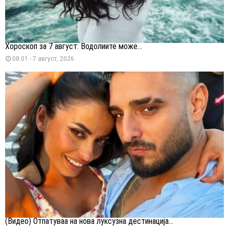
Хороскоп за 7 август: Водолиите може...
08:01 - 7 август, 2026
(Видео) Отпатуваа на нова луксузна дестинација...