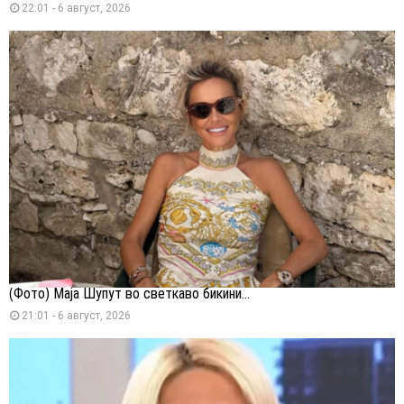
22:01 - 6 август, 2026
(Фото) Маја Шупут во светкаво бикини...
21:01 - 6 август, 2026