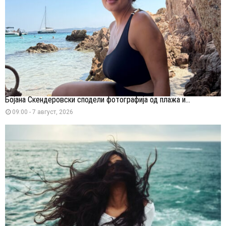
Бојана Скендеровски сподели фотографија од плажа и...
09:00 - 7 август, 2026