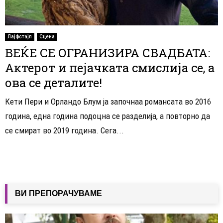
Лајфстајл
Сцена
ВЕЌЕ СЕ ОГРАНИЗИРА СВАДБАТА:
Актерот и пејачката смислија се, а
ова се деталите!
Кети Пери и Орландо Блум ја започнаа романсата во 2016
година, една година подоцна се разделија, а повторно да
се смират во 2019 година. Сега...
ВИ ПРЕПОРАЧУВАМЕ