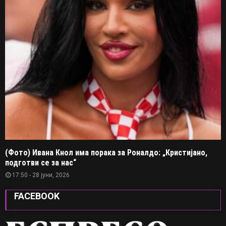
(Фото) Ивана Кнол има порака за Роналдо: „Кристијано,
подготви се за нас“
17:50 - 28 јуни, 2026
FACEBOOK