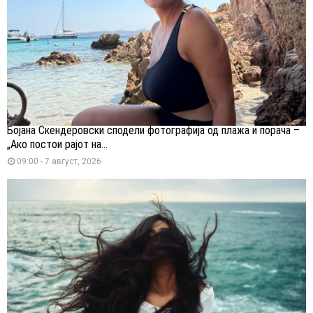
Бојана Скендеровски сподели фотографија од плажа и порача –
„Ако постои рајот на...
09:00 - 7 август, 2026