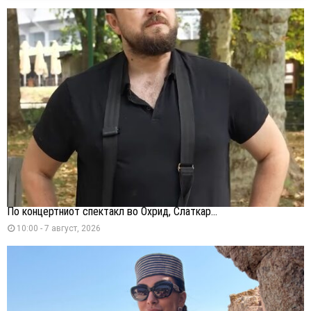
По концертниот спектакл во Охрид, Слаткар...
10:00 - 7 август, 2026