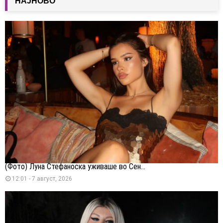
НАЈНОВО
(Фото) Луна Стефаноска уживаше во Сен...
12:01 - 7 август, 2026