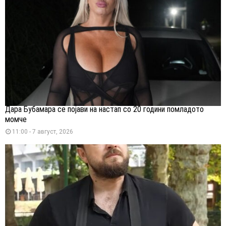
Дара Бубамара се појави на настап со 20 години помладото
момче
11:00 - 7 август, 2026