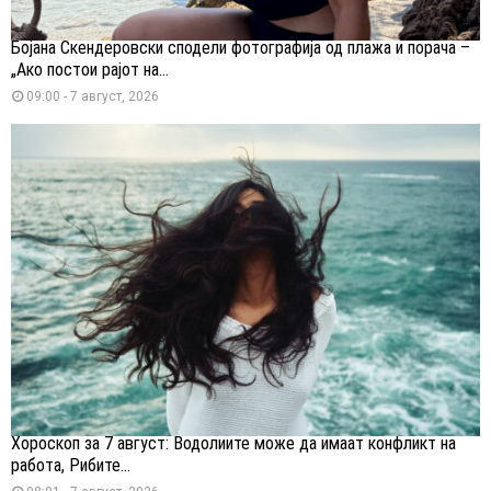
Бојана Скендеровски сподели фотографија од плажа и порача –
„Ако постои рајот на...
09:00 - 7 август, 2026
Хороскоп за 7 август: Водолиите може да имаат конфликт на
работа, Рибите...