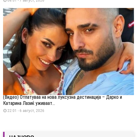
08:01 - 7 август, 2026
(Видео) Отпатуваа на нова луксузна дестинација – Дарко и
Катарина Лазиќ уживаат...
22:01 - 6 август, 2026