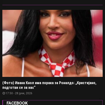
(Фото) Ивана Кнол има порака за Роналдо: „Кристијано,
подготви се за нас“
17:50 - 28 јуни, 2026
FACEBOOK