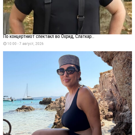
По концертниот спектакл во Охрид, Слаткар...
10:00 - 7 август, 2026