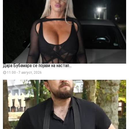
Дара Бубамара се појави на настап...
11:00 - 7 август, 2026