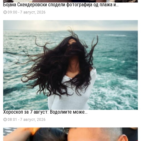
Бојана Скендеровски сподели фотографија од плажа и...
09:00 - 7 август, 2026
Хороскоп за 7 август: Водолиите може...
08:01 - 7 август, 2026