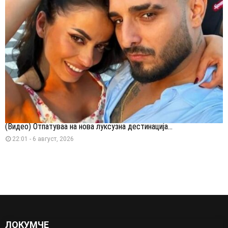
(Видео) Отпатуваа на нова луксузна дестинација...
22:01 - 6 август, 2026
ЛОКУМЧЕ