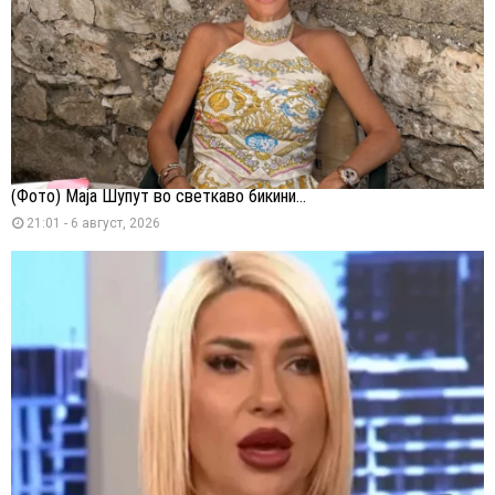
(Фото) Маја Шупут во светкаво бикини...
21:01 - 6 август, 2026