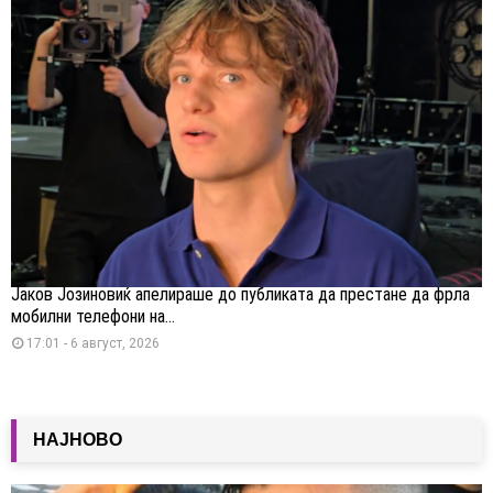
Јаков Јозиновиќ апелираше до публиката да престане да фрла
мобилни телефони на...
17:01 - 6 август, 2026
НАЈНОВО