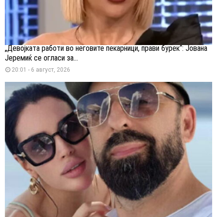
„Девојката работи во неговите пекарници, прави бурек“: Јована
Јеремиќ се огласи за...
20:01 - 6 август, 2026