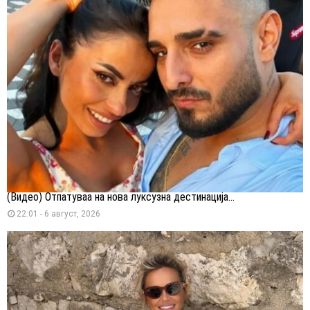
(Видео) Отпатуваа на нова луксузна дестинација...
22:01 - 6 август, 2026