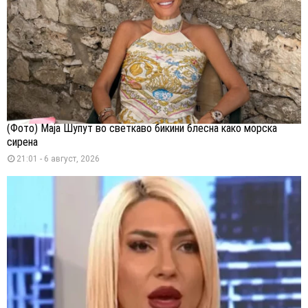
(Фото) Маја Шупут во светкаво бикини блесна како морска
сирена
21:01 - 6 август, 2026