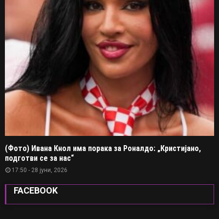
(Фото) Ивана Кнол има порака за Роналдо: „Кристијано,
подготви се за нас“
17:50 - 28 јуни, 2026
FACEBOOK