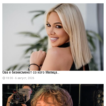
Ова е бизнисменот со кого Милица...
18:00 - 6 август, 2026