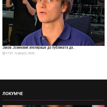
Јаков Јозиновиќ апелираше до публиката да...
17:01 - 6 август, 2026
ЛОКУМЧЕ