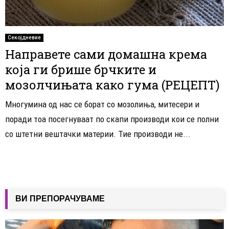
Секојдневие
Направете сами домашна крема
која ги брише брчките и
мозолчињата како гума (РЕЦЕПТ)
Многумина од нас се борат со мозолиња, митесери и
поради тоа посегнуваат по скапи производи кои се полни
со штетни вештачки материи. Тие производи не...
ВИ ПРЕПОРАЧУВАМЕ