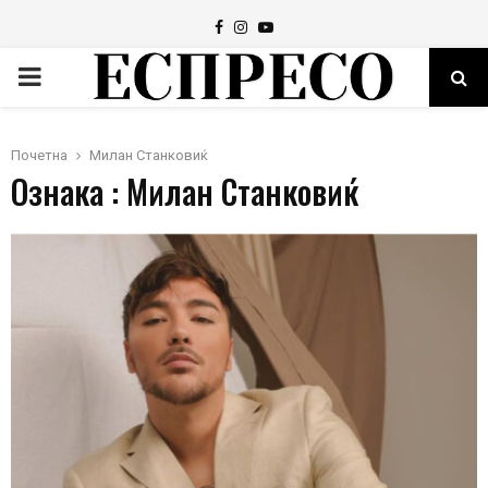
Facebook
Instagram
Youtube
PRIMARY
MENU
Почетна
Милан Станковиќ
Ознака : Милан Станковиќ