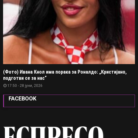
(Фото) Ивана Кнол има порака за Роналдо: „Кристијано,
подготви се за нас“
17:50 - 28 јуни, 2026
FACEBOOK