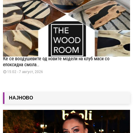
Ќе се воодушевите од новите модели на клуб маси со
епоксидна смола...
15:02 - 7 август, 2026
НАЈНОВО