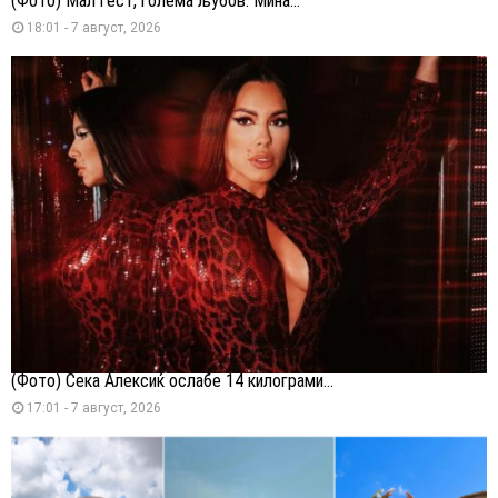
(Фото) Мал гест, голема љубов: Мина...
18:01 - 7 август, 2026
(Фото) Сека Алексиќ ослабе 14 килограми...
17:01 - 7 август, 2026